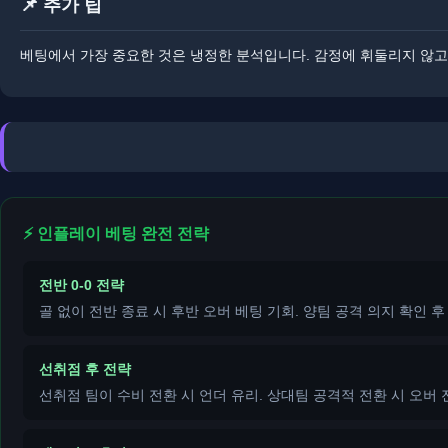
📌 추가 팁
베팅에서 가장 중요한 것은 냉정한 분석입니다. ​​감정에 휘둘리지 
⚡ 인플레이 베팅 완전 전략
전반 0-0 전략
골 없이 전반 종료 시 후반 오버 베팅 기회. 양팀 공격 의지 확인 후
선취점 후 전략
선취점 팀이 수비 전환 시 언더 유리. 상대팀 공격적 전환 시 오버 