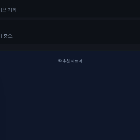
이브 기회.
이 중요.
🎁 추천 파트너