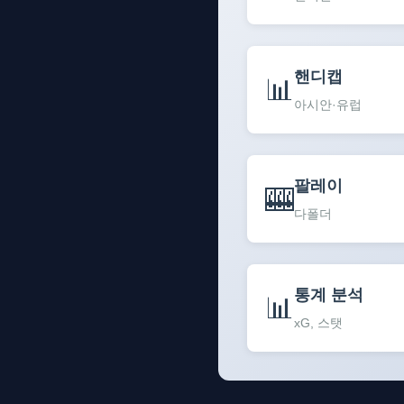
핸디캡
📊
아시안·유럽
팔레이
🎰
다폴더
통계 분석
📊
xG, 스탯