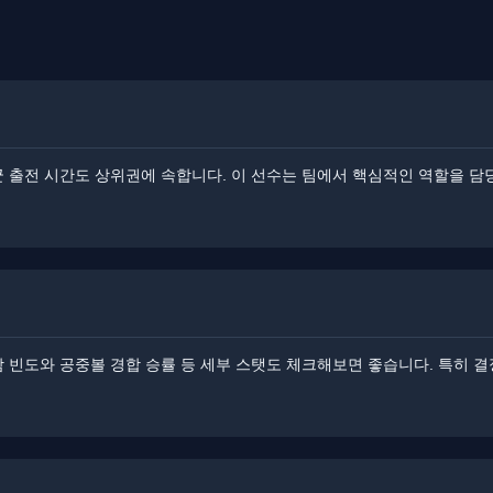
균 출전 시간도 상위권에 속합니다. 이 선수는 팀에서 핵심적인 역할을 담
담 빈도와 공중볼 경합 승률 등 세부 스탯도 체크해보면 좋습니다. 특히 