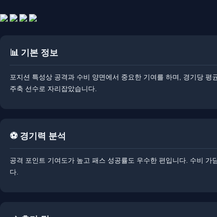
📊 기본 정보
​포지션 특성상 공격과 수비 양면에서 중요한 기여를 하며, 경기당 평
주축 선수로 자리잡았습니다.
⚽ 경기력 분석
공격 포인트 기여도가 높고 패스 성공률도 우수한 편입니다. 수비 가
다.