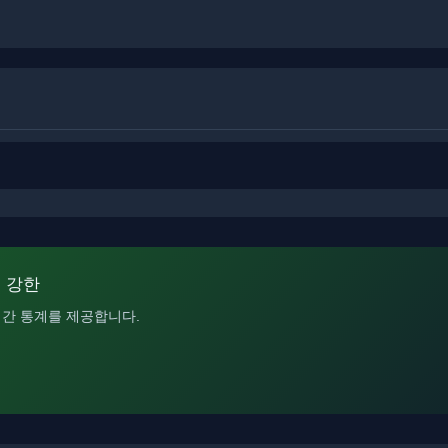
에 강한
시간 통계를 제공합니다.