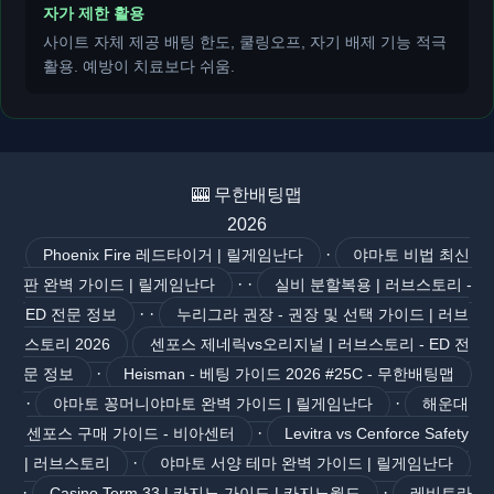
자가 제한 활용
사이트 자체 제공 배팅 한도, 쿨링오프, 자기 배제 기능 적극
활용. 예방이 치료보다 쉬움.
🎰 무한배팅맵
2026
·
Phoenix Fire 레드타이거 | 릴게임난다
야마토 비법 최신
· ·
판 완벽 가이드 | 릴게임난다
실비 분할복용 | 러브스토리 -
· ·
ED 전문 정보
누리그라 권장 - 권장 및 선택 가이드 | 러브
스토리 2026
센포스 제네릭vs오리지널 | 러브스토리 - ED 전
·
문 정보
Heisman - 베팅 가이드 2026 #25C - 무한배팅맵
·
·
야마토 꽁머니야마토 완벽 가이드 | 릴게임난다
해운대
·
센포스 구매 가이드 - 비아센터
Levitra vs Cenforce Safety
·
| 러브스토리
야마토 서양 테마 완벽 가이드 | 릴게임난다
·
·
Casino Term 33 | 카지노 가이드 | 카지노월드
레비트라