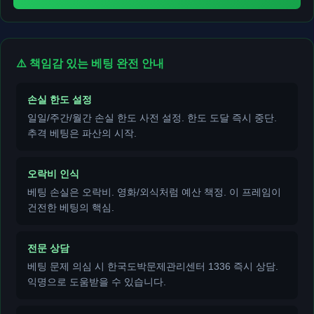
⚠️ 책임감 있는 베팅 완전 안내
손실 한도 설정
일일/주간/월간 손실 한도 사전 설정. 한도 도달 즉시 중단.
추격 베팅은 파산의 시작.
오락비 인식
베팅 손실은 오락비. 영화/외식처럼 예산 책정. 이 프레임이
건전한 베팅의 핵심.
전문 상담
베팅 문제 의심 시 한국도박문제관리센터 1336 즉시 상담.
익명으로 도움받을 수 있습니다.