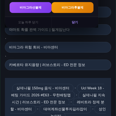
·
비아그라선불제
비아그라후불제
야마토 프리스핀 리뷰 완벽 가이드 | 릴게임난다
·
오늘 하루 닫기
닫기
야마토 확률 완벽 가이드 | 릴게임난다
·
비아그라 위험 회피 - 비아센터
·
카베르타 유지용량 | 러브스토리 - ED 전문 정보
·
실데나필 150mg 음식 - 비아센터
Ucl Week 18 -
·
베팅 가이드 2026 #E63 - 무한배팅맵
실데나필 지속
·
시간 | 러브스토리 - ED 전문 정보
레비트라 정제 분
·
·
할 - 비아센터
대여계좌선물투자길라잡이
성인