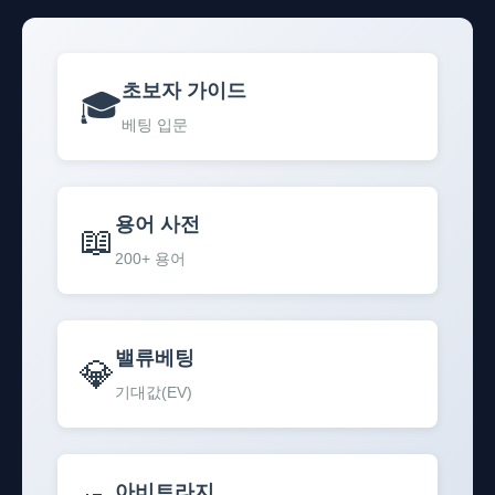
초보자 가이드
🎓
베팅 입문
용어 사전
📖
200+ 용어
밸류베팅
💎
기대값(EV)
아비트라지