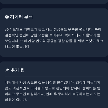
⚽ 경기력 분석
공격 포인트 기여도가 높고 패스 성공률도 우수한 편입니다. ​특히
결정적인 순간에 강한 모습을 보여주며, 빅매치에서의 활약이 돋
보입니다. ​수비 가담 빈도와 공중볼 경합 승률 등 세부 스탯도 체크
해보면 좋습니다.
📌 추가 팁
베팅에서 가장 중요한 것은 냉정한 분석입니다. ​감정에 휘둘리지
않고 객관적인 데이터를 바탕으로 판단해야 합니다. ​좋아하는 팀
이라고 무조건 베팅하거나, 연패 후 무리하게 복구하려는 시도는
피해야 합니다.