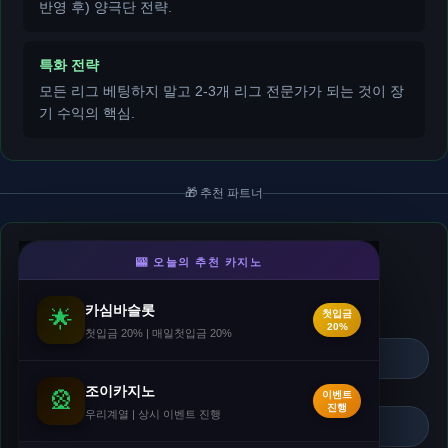
반영 후) 양극단 전략.
특화 전략
모든 리그 베팅하지 말고 2-3개 리그 전문가가 되는 것이 장
기 수익의 핵심.
🎁 추천 파트너
크레이지슬롯
- 슬롯
🎰 오늘의 추천 카지노
매일 첫입금 15%(최대50만) · 두번째입금 10% 추가.
🎁 매일 첫입금 15%
카심바슬롯
🌟
첫입금
·
20%
첫입금 20% | 매일첫입금 20%
Copa america 분석 #5 - 무한배팅맵
조이카지노
·
🎡
이벤트
진행
우리계열 | 상시 이벤트 진행
Cialis vs Mvix Safety | 러브스토리