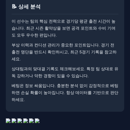
📝 상세 분석
이 선수는 팀의 핵심 전력으로 경기당 평균 출전 시간이 높
습니다. 최근 시즌 활약상을 보면 공격 포인트와 수비 기여
도 모두 우수한 편입니다.
부상 이력과 컨디션 관리가 중요한 포인트입니다. ​​경기 전
출전 명단을 반드시 확인하시고, 최근 5경기 기록을 참고하
세요.
상대팀과의 맞대결 기록도 체크해보세요. 특정 팀 상대로 유
독 강하거나 약한 경향이 있을 수 있습니다.
베팅은 정보 싸움입니다. ​충분한 분석 없이 감정적으로 베팅
하면 손실 확률이 높아집니다. ​항상 데이터를 기반으로 판단
하세요.