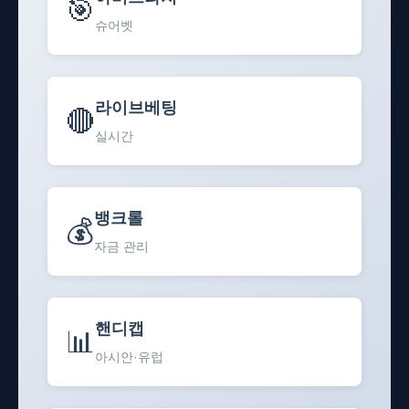
🎯
슈어벳
라이브베팅
🔴
실시간
뱅크롤
💰
자금 관리
핸디캡
📊
아시안·유럽