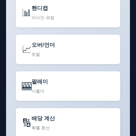
핸디캡
📊
아시안·유럽
오버/언더
📈
토탈
팔레이
🎰
다폴더
배당 계산
🔢
확률 환산