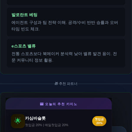
발로란트 베팅
에이전트 구성과 팀 전략 이해. 공격/수비 반반 승률과 오버
타임 빈도 체크.
e스포츠 밸류
전통 스포츠보다 북메이커 분석력 낮아 밸류 발견 용이. 전
문 커뮤니티 정보 활용.
🎁 추천 파트너
조이카지노
- 우리계열
🎰 오늘의 추천 카지노
룰렛/슬롯/스포츠 상시 이벤트 진행.
🎁 상시 이벤트
카심바슬롯
🌟
첫입금
·
20%
첫입금 20% | 매일첫입금 20%