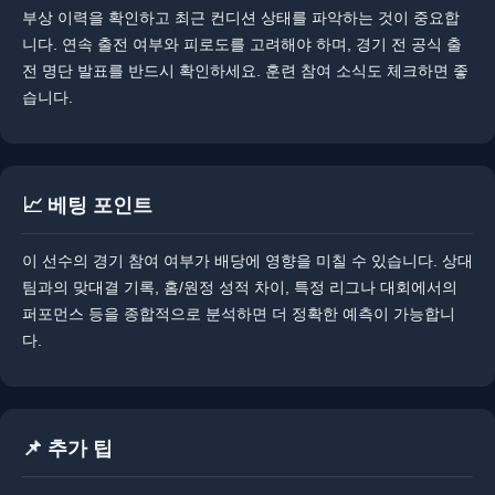
부상 이력을 확인하고 최근 컨디션 상태를 파악하는 것이 중요합
니다. 연속 출전 여부와 피로도를 고려해야 하며, 경기 전 공식 출
전 명단 발표를 반드시 확인하세요. 훈련 참여 소식도 체크하면 좋
습니다.
📈 베팅 포인트
이 선수의 경기 참여 여부가 배당에 영향을 미칠 수 있습니다. ​​상대
팀과의 맞대결 기록, 홈/원정 성적 차이, 특정 리그나 대회에서의
퍼포먼스 등을 종합적으로 분석하면 더 정확한 예측이 가능합니
다.
📌 추가 팁