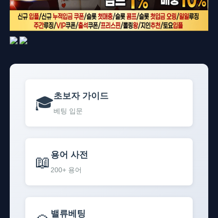
초보자 가이드
🎓
베팅 입문
용어 사전
📖
200+ 용어
밸류베팅