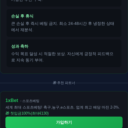
손실 후 휴식
큰 손실 후 즉시 베팅 금지. 최소 24-48시간 후 냉정한 상태
에서 재분석.
성과 축하
수익 목표 달성 시 적절한 보상. 자신에게 긍정적 피드백으
로 지속 동기 부여.
🎁 추천 파트너
1xBet
- 스포츠베팅
세계 최대 스포츠베팅! 축구,농구,e스포츠. 업계 최고 배당 마진 2-3%.
🎁 첫입금100%(최대€130)
가입하기