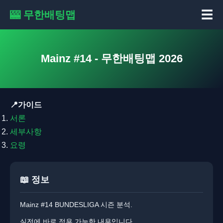
☰
🎰 무한배팅맵
Mainz #14 - 무한배팅맵 2026
📍가이드
서론
세부사항
요령
📖 정보
Mainz #14 BUNDESLIGA 시즌 분석.
실전에 바로 적용 가능한 내용입니다.