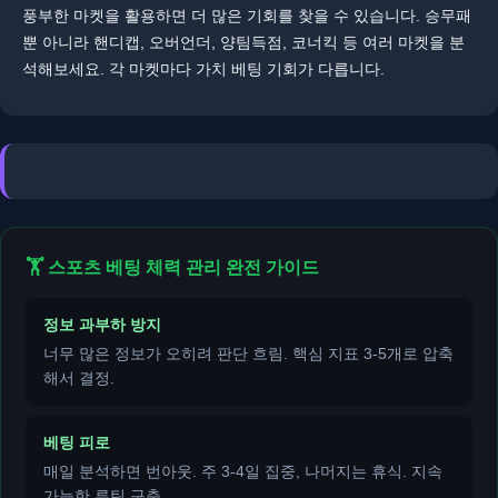
풍부한 마켓을 활용하면 더 많은 기회를 찾을 수 있습니다. 승무패
뿐 아니라 핸디캡, 오버언더, 양팀득점, 코너킥 등 여러 마켓을 분
석해보세요. 각 마켓마다 가치 베팅 기회가 다릅니다.
🏋️ 스포츠 베팅 체력 관리 완전 가이드
정보 과부하 방지
너무 많은 정보가 오히려 판단 흐림. 핵심 지표 3-5개로 압축
해서 결정.
베팅 피로
매일 분석하면 번아웃. 주 3-4일 집중, 나머지는 휴식. 지속
가능한 루틴 구축.