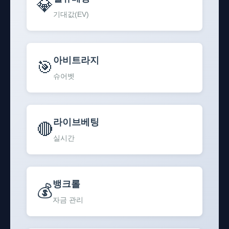
💎
기대값(EV)
아비트라지
🎯
슈어벳
라이브베팅
🔴
실시간
뱅크롤
💰
자금 관리