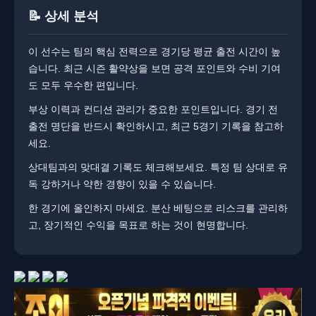
📝 상세 분석
이 선수는 팀의 핵심 전력으로 경기당 평균 출전 시간이 높
습니다. ​​최근 시즌 활약상을 보면 공격 포인트와 수비 기여
도 모두 우수한 편입니다.
부상 이력과 컨디션 관리가 중요한 포인트입니다. ​​경기 전
출전 명단을 반드시 확인하시고, 최근 5경기 기록을 참고하
세요.
상대팀과의 맞대결 기록도 체크해보세요. ​​특정 팀 상대로 유
독 강하거나 약한 경향이 있을 수 있습니다.
한 경기에 올인하지 마세요. 분산 베팅으로 리스크를 관리하
고, 장기적인 수익을 목표로 하는 것이 현명합니다.