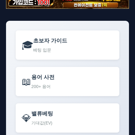
초보자 가이드
🎓
베팅 입문
용어 사전
📖
200+ 용어
밸류베팅
💎
기대값(EV)