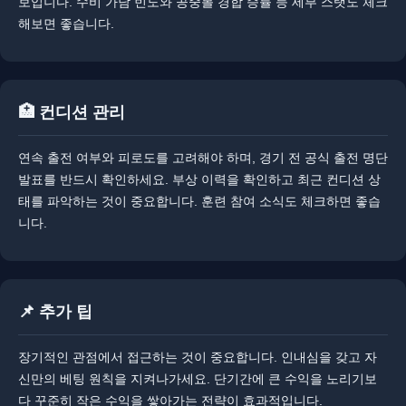
보입니다. ​수비 가담 빈도와 공중볼 경합 승률 등 세부 스탯도 체크
해보면 좋습니다.
🏥 컨디션 관리
​연속 출전 여부와 피로도를 고려해야 하며, 경기 전 공식 출전 명단
발표를 반드시 확인하세요. 부상 이력을 확인하고 최근 컨디션 상
태를 파악하는 것이 중요합니다. 훈련 참여 소식도 체크하면 좋습
니다.
📌 추가 팁
장기적인 관점에서 접근하는 것이 중요합니다. ​​인내심을 갖고 자
신만의 베팅 원칙을 지켜나가세요. 단기간에 큰 수익을 노리기보
다 꾸준히 작은 수익을 쌓아가는 전략이 효과적입니다.