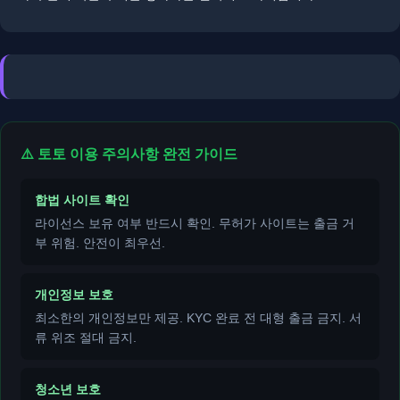
⚠️ 토토 이용 주의사항 완전 가이드
합법 사이트 확인
라이선스 보유 여부 반드시 확인. 무허가 사이트는 출금 거
부 위험. 안전이 최우선.
개인정보 보호
최소한의 개인정보만 제공. KYC 완료 전 대형 출금 금지. 서
류 위조 절대 금지.
청소년 보호