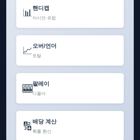
핸디캡
📊
아시안·유럽
오버/언더
📈
토탈
팔레이
🎰
다폴더
배당 계산
🔢
확률 환산