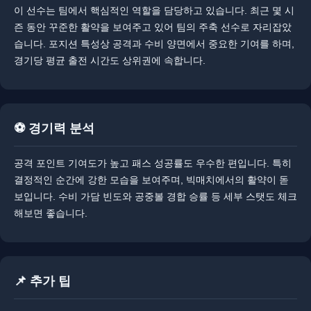
이 선수는 팀에서 핵심적인 역할을 담당하고 있습니다. 최근 몇 시
즌 동안 꾸준한 활약을 보여주고 있어 팀의 주축 선수로 자리잡았
습니다. ​​포지션 특성상 공격과 수비 양면에서 중요한 기여를 하며,
경기당 평균 출전 시간도 상위권에 속합니다.
⚽ 경기력 분석
공격 포인트 기여도가 높고 패스 성공률도 우수한 편입니다. ​특히
결정적인 순간에 강한 모습을 보여주며, 빅매치에서의 활약이 돋
보입니다. ​수비 가담 빈도와 공중볼 경합 승률 등 세부 스탯도 체크
해보면 좋습니다.
📌 추가 팁