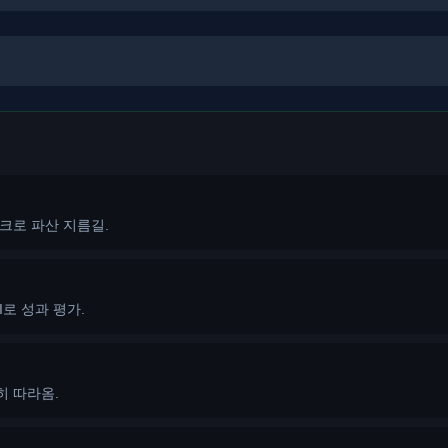
스크로 파산 지름길.
I로 성과 평가.
히 따라옴.