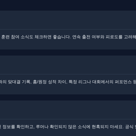
​훈련 참여 소식도 체크하면 좋습니다. ​연속 출전 여부와 피로도를 고려해
과의 맞대결 기록, 홈/원정 성적 차이, 특정 리그나 대회에서의 퍼포먼스
신 정보를 확인하고, 루머나 확인되지 않은 소식에 현혹되지 마세요. ​​공