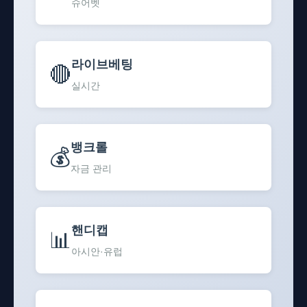
슈어벳
라이브베팅
🔴
실시간
뱅크롤
💰
자금 관리
핸디캡
📊
아시안·유럽