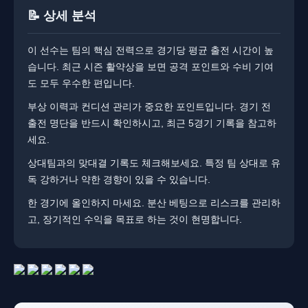
📝 상세 분석
이 선수는 팀의 핵심 전력으로 경기당 평균 출전 시간이 높
습니다. ​​최근 시즌 활약상을 보면 공격 포인트와 수비 기여
도 모두 우수한 편입니다.
부상 이력과 컨디션 관리가 중요한 포인트입니다. 경기 전
출전 명단을 반드시 확인하시고, 최근 5경기 기록을 참고하
세요.
상대팀과의 맞대결 기록도 체크해보세요. ​특정 팀 상대로 유
독 강하거나 약한 경향이 있을 수 있습니다.
한 경기에 올인하지 마세요. ​​분산 베팅으로 리스크를 관리하
고, 장기적인 수익을 목표로 하는 것이 현명합니다.