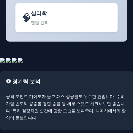
심리학
🧠
멘탈 관리
⚽ 경기력 분석
공격 포인트 기여도가 높고 패스 성공률도 우수한 편입니다. ​​수비
가담 빈도와 공중볼 경합 승률 등 세부 스탯도 체크해보면 좋습니
다. ​특히 결정적인 순간에 강한 모습을 보여주며, 빅매치에서의 활
약이 돋보입니다.