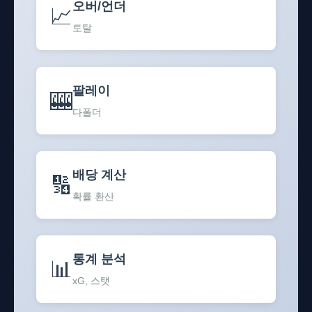
오버/언더
📈
토탈
팔레이
🎰
다폴더
배당 계산
🔢
확률 환산
통계 분석
📊
xG, 스탯