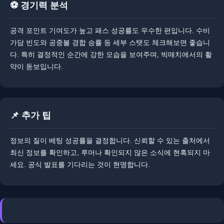
⚽ 경기력 분석
공격 포인트 기여도가 높고 패스 성공률도 우수한 편입니다. 수비
가담 빈도와 공중볼 경합 승률 등 세부 스탯도 체크해보면 좋습니
다. ​특히 결정적인 순간에 강한 모습을 보여주며, 빅매치에서의 활
약이 돋보입니다.
📌 추가 팁
정보의 질이 베팅 성공률을 결정합니다. ​​신뢰할 수 있는 출처에서
최신 정보를 확인하고, 루머나 확인되지 않은 소식에 현혹되지 마
세요. ​공식 발표를 기다리는 것이 현명합니다.