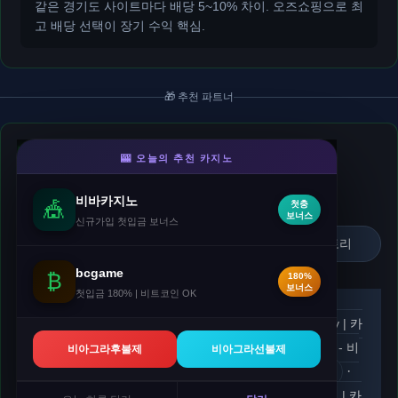
같은 경기도 사이트마다 배당 5~10% 차이. 오즈쇼핑으로 최
고 배당 선택이 장기 수익 핵심.
🎁 추천 파트너
비바카지노
- 온라인카지노
🎰 오늘의 추천 카지노
신규가입 후 첫입금 보너스 지급.
🎁 롤링조건 500%
비바카지노
🎪
첫충
· ·
보너스
신규가입 첫입금 보너스
Multiple-Sclerosis 환자 Viagra Doctor Advice | 러브스토리
bcgame
₿
180%
보너스
첫입금 180% | 비트코인 OK
Wolf Gold 슬롯 리뷰 | RTP 96.01% | Pragmatic Play | 카
·
·
지노월드
신천지릴게임
구구정 피곤한날 - 비
비아그라후불제
비아그라선불제
·
·
·
아센터
엘리 문제해결 - 비아센터
노름
·
생방카지노
Game Guide 363 | 카지노 가이드 | 카