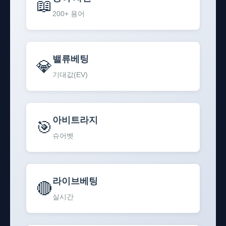
📖
200+ 용어
밸류베팅
💎
기대값(EV)
아비트라지
🎯
슈어벳
라이브베팅
🔴
실시간