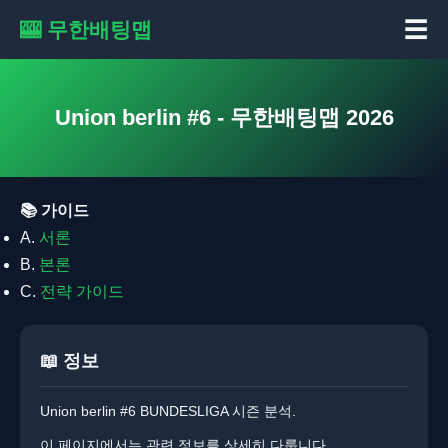
☰
🎰 무한배팅맵
Union berlin #6 - 무한배팅맵 2026
📚 가이드
A.
서론
B.
본론
C.
전략 가이드
📖 정보
Union berlin #6 BUNDESLIGA 시즌 분석.
이 페이지에서는 관련 정보를 상세히 다룹니다.