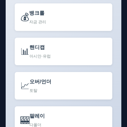
뱅크롤
💰
자금 관리
핸디캡
📊
아시안·유럽
오버/언더
📈
토탈
팔레이
🎰
다폴더