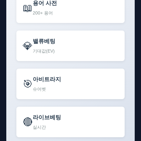
용어 사전
📖
200+ 용어
밸류베팅
💎
기대값(EV)
아비트라지
🎯
슈어벳
라이브베팅
🔴
실시간