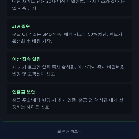
베팅 사이트 전용 20자 이상 비밀번호. 타 서비스와 절대 동
일 사용 금지.
2FA 필수
구글 OTP 또는 SMS 인증. 해킹 시도의 90% 차단. 반드시
활성화 후 베팅 시작.
이상 접속 알림
새 기기 로그인 알림 즉시 활성화. 이상 감지 즉시 비밀번호
변경 및 고객센터 신고.
입출금 보안
출금 주소/계좌 변경 시 추가 인증. 출금 전 24시간 대기 설
정하는 사이트 선호.
🎁 추천 파트너