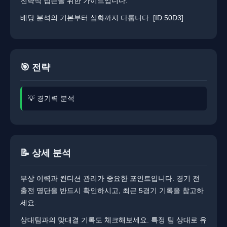
전략적 접근을 위한 가이드입니다.
배당 분석의 기본부터 심화까지 다룹니다. ​​[ID:50D3]
🎯 전략
💡 경기력 분석
📝 상세 분석
부상 이력과 컨디션 관리가 중요한 포인트입니다. ​경기 전
출전 명단을 반드시 확인하시고, 최근 5경기 기록을 참고하
세요.
상대팀과의 맞대결 기록도 체크해보세요. ​특정 팀 상대로 유