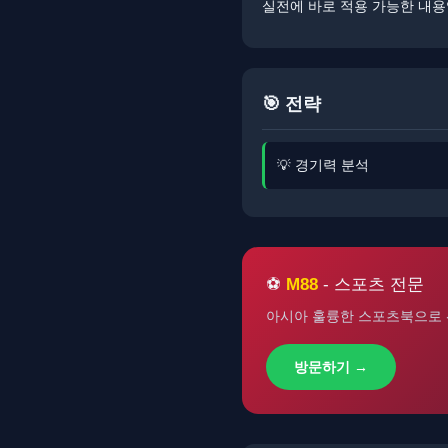
실전에 바로 적용 가능한 내용
🎯 전략
💡 경기력 분석
⚽
M88
- 스포츠 전문
아시아 훌륭한 스포츠북으로 
방문하기 →