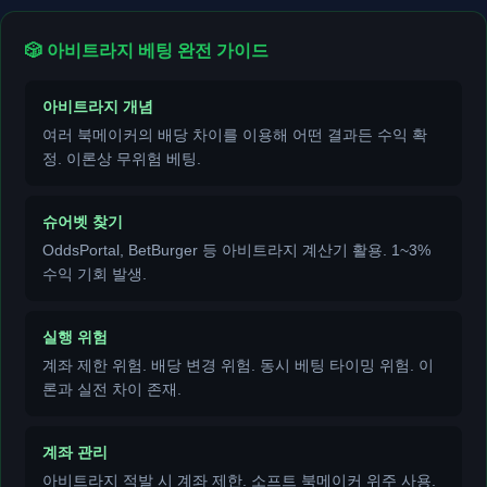
🎲 아비트라지 베팅 완전 가이드
아비트라지 개념
여러 북메이커의 배당 차이를 이용해 어떤 결과든 수익 확
정. 이론상 무위험 베팅.
슈어벳 찾기
OddsPortal, BetBurger 등 아비트라지 계산기 활용. 1~3%
수익 기회 발생.
실행 위험
계좌 제한 위험. 배당 변경 위험. 동시 베팅 타이밍 위험. 이
론과 실전 차이 존재.
계좌 관리
아비트라지 적발 시 계좌 제한. 소프트 북메이커 위주 사용.