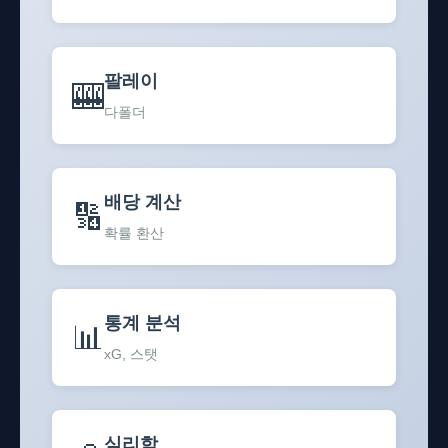
팔레이
🎰
다폴더
배당 계산
🔢
확률 환산
통계 분석
📊
xG, 스탯
심리학