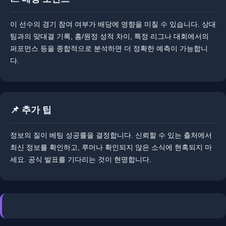
이 선수의 경기 참여 여부가 배당에 영향을 미칠 수 있습니다. ​상대
팀과의 맞대결 기록, 홈/원정 성적 차이, 특정 리그나 대회에서의
퍼포먼스 등을 종합적으로 분석하면 더 정확한 예측이 가능합니
다.
📌 추가 팁
정보의 질이 베팅 성공률을 결정합니다. ​신뢰할 수 있는 출처에서
최신 정보를 확인하고, 루머나 확인되지 않은 소식에 현혹되지 마
세요. 공식 발표를 기다리는 것이 현명합니다.