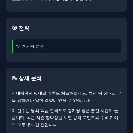
🎯 전략
💡 경기력 분석
📝 상세 분석
상대팀과의 맞대결 기록도 체크해보세요. 특정 팀 상대로 유
독 강하거나 약한 경향이 있을 수 있습니다.
이 선수는 팀의 핵심 전력으로 경기당 평균 출전 시간이 높
습니다. ​​최근 시즌 활약상을 보면 공격 포인트와 수비 기여
도 모두 우수한 편입니다.