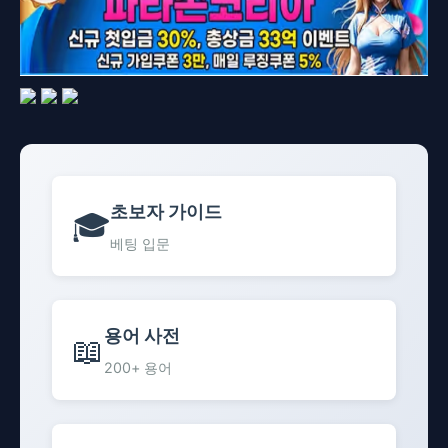
초보자 가이드
🎓
베팅 입문
용어 사전
📖
200+ 용어