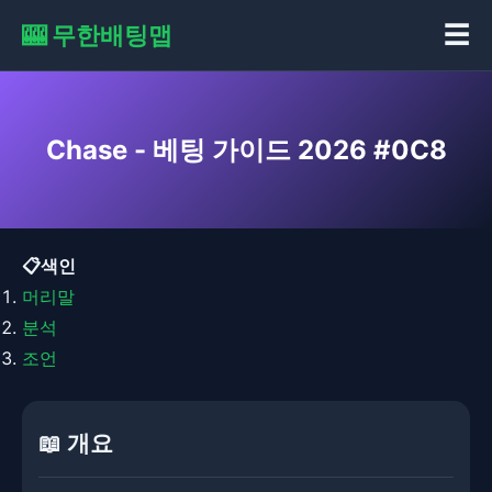
🎰 무한배팅맵
☰
Chase - 베팅 가이드 2026 #0C8
📋색인
머리말
분석
조언
📖 개요