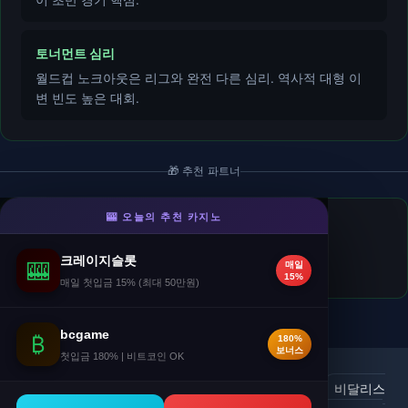
이 초반 경기 핵심.
토너먼트 심리
월드컵 노크아웃은 리그와 완전 다른 심리. 역사적 대형 이
변 빈도 높은 대회.
🎁 추천 파트너
🎰 오늘의 추천 카지노
k88카지노
- 우리계열
입플 5+3~50+15 · 슬롯 리베이트 4% · 페이백 5%.
크레이지슬롯
🎰
매일
🎁 상시 이벤트
15%
매일 첫입금 15% (최대 50만원)
bcgame
₿
180%
보너스
첫입금 180% | 비트코인 OK
·
아우로그라 상담 | 러브스토리 - ED 전문 정보
비달리스