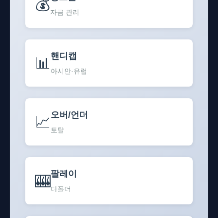
💰
자금 관리
핸디캡
📊
아시안·유럽
오버/언더
📈
토탈
팔레이
🎰
다폴더