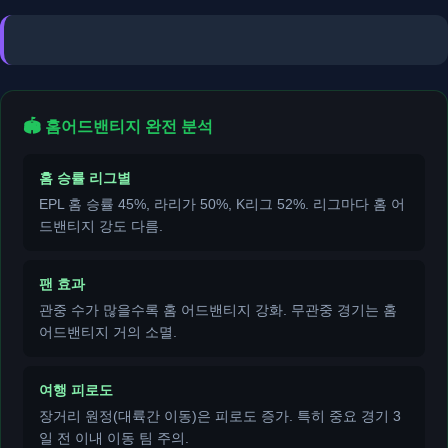
🏟️ 홈어드밴티지 완전 분석
홈 승률 리그별
EPL 홈 승률 45%, 라리가 50%, K리그 52%. 리그마다 홈 어
드밴티지 강도 다름.
팬 효과
관중 수가 많을수록 홈 어드밴티지 강화. 무관중 경기는 홈
어드밴티지 거의 소멸.
여행 피로도
장거리 원정(대륙간 이동)은 피로도 증가. 특히 중요 경기 3
일 전 이내 이동 팀 주의.