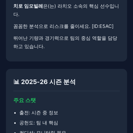
치로 임모빌레
은(는) 라치오 소속의 핵심 선수입니
다.
꼼꼼한 분석으로 리스크를 줄이세요. ​​[ID:E5AC]
뛰어난 기량과 경기력으로 팀의 중심 역할을 담당
하고 있습니다.
📊 2025-26 시즌 분석
주요 스탯
출전: 시즌 중 정보
공헌도: 팀 내 핵심
컨디션: 모니터링 필요