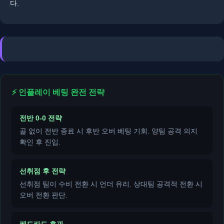
다.
⚡ 인플레이 베팅 완전 전략
전반 0-0 전략
골 없이 전반 종료 시 후반 오버 베팅 기회. 양팀 공격 의지
확인 후 진입.
선취점 후 전략
선취점 팀이 수비 전환 시 언더 유리. 상대팀 공격적 전환 시
오버 전환 판단.