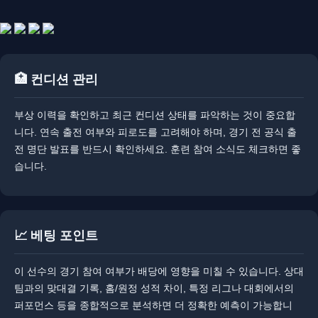
🏥 컨디션 관리
부상 이력을 확인하고 최근 컨디션 상태를 파악하는 것이 중요합
니다. 연속 출전 여부와 피로도를 고려해야 하며, 경기 전 공식 출
전 명단 발표를 반드시 확인하세요. 훈련 참여 소식도 체크하면 좋
습니다.
📈 베팅 포인트
이 선수의 경기 참여 여부가 배당에 영향을 미칠 수 있습니다. ​상대
팀과의 맞대결 기록, 홈/원정 성적 차이, 특정 리그나 대회에서의
퍼포먼스 등을 종합적으로 분석하면 더 정확한 예측이 가능합니