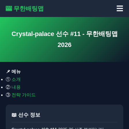
☰
🎰 무한배팅맵
Crystal-palace 선수 #11 - 무한배팅맵
2026
📌 메뉴
①
소개
②
내용
③
전략 가이드
📖 선수 정보