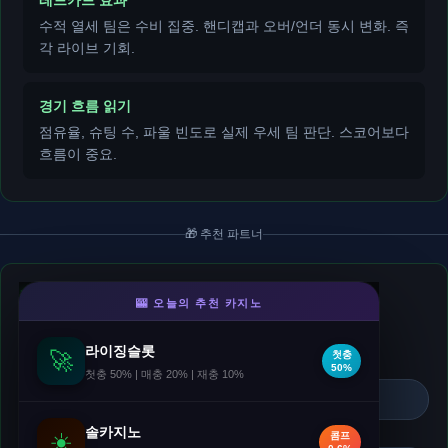
레드카드 효과
수적 열세 팀은 수비 집중. 핸디캡과 오버/언더 동시 변화. 즉
각 라이브 기회.
경기 흐름 읽기
점유율, 슈팅 수, 파울 빈도로 실제 우세 팀 판단. 스코어보다
흐름이 중요.
🎁 추천 파트너
카심바슬롯
- 슬롯
🎰 오늘의 추천 카지노
첫입금 20% · 매일첫입금 +5% · 10년 무사고.
🎁 첫입금 20%
라이징슬롯
🚀
첫충
·
50%
첫충 50% | 매충 20% | 재충 10%
Casino Location 251 | 카지노 가이드 | 카지노월드
솔카지노
·
☀️
콤프