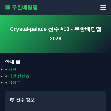
☰
🎰 무한배팅맵
Crystal-palace 선수 #13 - 무한배팅맵
2026
안내 🗃️
●
개관
●
메인 컨텐츠
●
가이드
📖 선수 정보