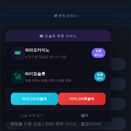
🎁 추천 파트너
솔카지노
- 카지노/베팅
🎰 오늘의 추천 카지노
개인롤링 콤프 0.6% · 신규회원 가입쿠폰 지급.
🎁 신규 가입쿠폰
파라오카지노
👑
첫충
·
보너스
신규가입 첫입금 보너스 지급
Casino Review 453 | 카지노 가이드 | 카지노월드
라이징슬롯
· ·
🚀
첫충
50%
첫충 50% | 매충 20% | 재충 10%
10대후반 회복시간 | 러브스토리 - ED 전문 정보
·
비아그라선불제
비아그라후불제
Cholesterol 환자 Palpal Precaution | 러브스토리
·
오늘 하루 닫기
닫기
파워볼 다중 당첨 | 2026 완벽 가이드 - 홀덤마스터