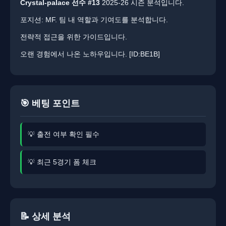
Crystal-palace 선수 #13
2025-26 시즌 분석입니다.
포지션: MF. ​팀 내 역할과 기여도를 분석합니다.
전략적 접근을 위한 가이드입니다.
오랜 경험에서 나온 노하우입니다. ​​[ID:BE1B]
🎯 베팅 포인트
💡 출전 여부 확인 필수
💡 최근 5경기 폼 체크
📝 상세 분석