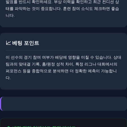
발표를 반드시 확인하세요. 부상 이력을 확인하고 최근 컨디션 상
태를 파악하는 것이 중요합니다. ​훈련 참여 소식도 체크하면 좋습
니다.
📈 베팅 포인트
이 선수의 경기 참여 여부가 배당에 영향을 미칠 수 있습니다. 상대
팀과의 맞대결 기록, 홈/원정 성적 차이, 특정 리그나 대회에서의
퍼포먼스 등을 종합적으로 분석하면 더 정확한 예측이 가능합니
다.