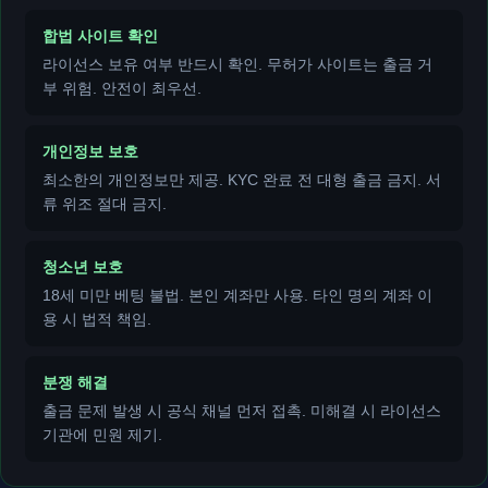
합법 사이트 확인
라이선스 보유 여부 반드시 확인. 무허가 사이트는 출금 거
부 위험. 안전이 최우선.
개인정보 보호
최소한의 개인정보만 제공. KYC 완료 전 대형 출금 금지. 서
류 위조 절대 금지.
청소년 보호
18세 미만 베팅 불법. 본인 계좌만 사용. 타인 명의 계좌 이
용 시 법적 책임.
분쟁 해결
출금 문제 발생 시 공식 채널 먼저 접촉. 미해결 시 라이선스
기관에 민원 제기.