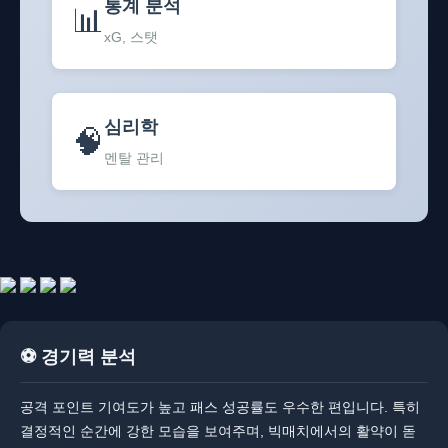
통계 분석
📊
xG, 스탯
심리학
🧠
멘탈 관리
⚽ 경기력 분석
공격 포인트 기여도가 높고 패스 성공률도 우수한 편입니다. ​특히
결정적인 순간에 강한 모습을 보여주며, 빅매치에서의 활약이 돋