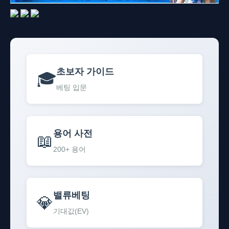
초보자 가이드
🎓
베팅 입문
용어 사전
📖
200+ 용어
밸류베팅
💎
기대값(EV)