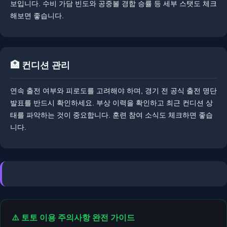
보입니다. ​수비 가담 빈도와 공중볼 경합 승률 등 세부 스탯도 체크
해보면 좋습니다.
🏥 컨디션 관리
​연속 출전 여부와 피로도를 고려해야 하며, 경기 전 공식 출전 명단
발표를 반드시 확인하세요. 부상 이력을 확인하고 최근 컨디션 상
태를 파악하는 것이 중요합니다. 훈련 참여 소식도 체크하면 좋습
니다.
⚠️ 토토 이용 주의사항 완전 가이드