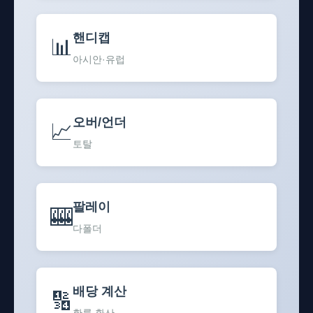
핸디캡
📊
아시안·유럽
오버/언더
📈
토탈
팔레이
🎰
다폴더
배당 계산
🔢
확률 환산