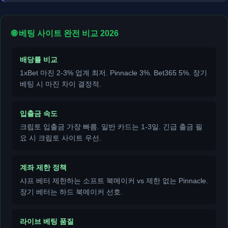
🌐 베팅 사이트 완전 비교 2026
배당률 비교
1xBet 마진 2-3% 업계 최저. Pinnacle 3%. Bet365 5%. 장기
베팅 시 마진 차이 결정적.
입출금 속도
크립토 입출금 가장 빠름. 일반 카드는 1-3일. 긴급 출금 필
요 시 크립토 사이트 우선.
계좌 제한 정책
샤프 베터 제한하는 소프트 북메이커 vs 제한 없는 Pinnacle.
장기 베터는 하드 북메이커 선호.
라이브 베팅 품질