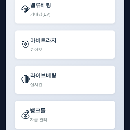
밸류베팅
💎
기대값(EV)
아비트라지
🎯
슈어벳
라이브베팅
🔴
실시간
뱅크롤
💰
자금 관리