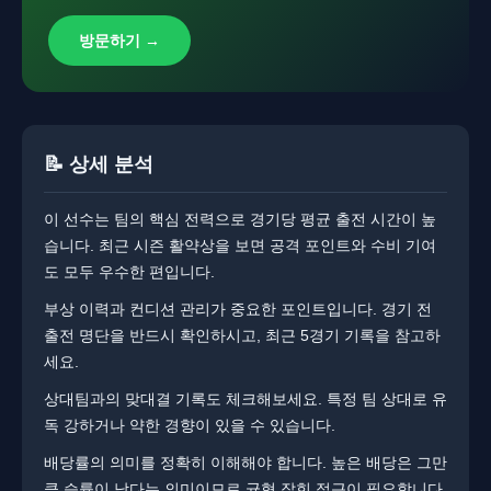
방문하기 →
📝 상세 분석
이 선수는 팀의 핵심 전력으로 경기당 평균 출전 시간이 높
습니다. ​최근 시즌 활약상을 보면 공격 포인트와 수비 기여
도 모두 우수한 편입니다.
부상 이력과 컨디션 관리가 중요한 포인트입니다. ​​경기 전
출전 명단을 반드시 확인하시고, 최근 5경기 기록을 참고하
세요.
상대팀과의 맞대결 기록도 체크해보세요. 특정 팀 상대로 유
독 강하거나 약한 경향이 있을 수 있습니다.
배당률의 의미를 정확히 이해해야 합니다. ​​높은 배당은 그만
큼 승률이 낮다는 의미이므로 균형 잡힌 접근이 필요합니다.