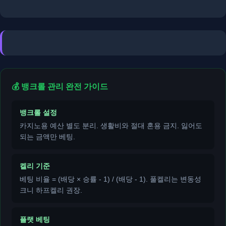
💰 뱅크롤 관리 완전 가이드
뱅크롤 설정
카지노용 예산 별도 분리. 생활비와 절대 혼용 금지. 잃어도
되는 금액만 베팅.
켈리 기준
베팅 비율 = (배당 × 승률 - 1) / (배당 - 1). 풀켈리는 변동성
크니 하프켈리 권장.
플랫 베팅