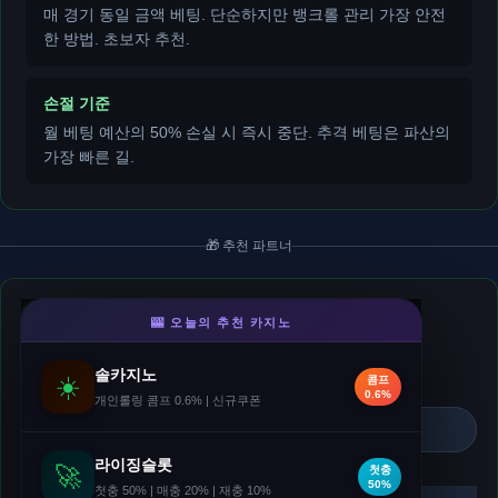
매 경기 동일 금액 베팅. 단순하지만 뱅크롤 관리 가장 안전
한 방법. 초보자 추천.
손절 기준
월 베팅 예산의 50% 손실 시 즉시 중단. 추격 베팅은 파산의
가장 빠른 길.
🎁 추천 파트너
조이카지노
- 우리계열
🎰 오늘의 추천 카지노
룰렛/슬롯/스포츠 상시 이벤트 진행.
🎁 상시 이벤트
솔카지노
☀️
콤프
·
0.6%
개인롤링 콤프 0.6% | 신규쿠폰
페네그라 정품확인 | 러브스토리 - ED 전문 정보
라이징슬롯
🚀
첫충
50%
첫충 50% | 매충 20% | 재충 10%