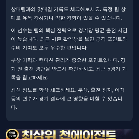
상대팀과의 맞대결 기록도 체크해보세요. 특정 팀 상
대로 유독 강하거나 약한 경향이 있을 수 있습니다.
이 선수는 팀의 핵심 전력으로 경기당 평균 출전 시간
이 높습니다. ​최근 시즌 활약상을 보면 공격 포인트와
수비 기여도 모두 우수한 편입니다.
부상 이력과 컨디션 관리가 중요한 포인트입니다. ​경
기 전 출전 명단을 반드시 확인하시고, 최근 5경기 기
록을 참고하세요.
최신 정보를 항상 체크하세요. ​​부상, 출전 정지, 이적
등의 변수가 경기 결과에 큰 영향을 미칠 수 있습니
다.