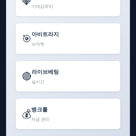
💎
기대값(EV)
아비트라지
🎯
슈어벳
라이브베팅
🔴
실시간
뱅크롤
💰
자금 관리