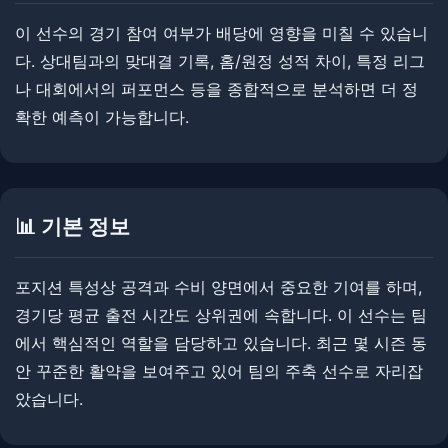
이 선수의 경기 참여 여부가 배당에 영향을 미칠 수 있습니
다. ​상대팀과의 맞대결 기록, 홈/원정 성적 차이, 특정 리그
나 대회에서의 퍼포먼스 등을 종합적으로 분석하면 더 정
확한 예측이 가능합니다.
📊 기본 정보
​​포지션 특성상 공격과 수비 양면에서 중요한 기여를 하며,
경기당 평균 출전 시간도 상위권에 속합니다. 이 선수는 팀
에서 핵심적인 역할을 담당하고 있습니다. ​최근 몇 시즌 동
안 꾸준한 활약을 보여주고 있어 팀의 주축 선수로 자리잡
았습니다.