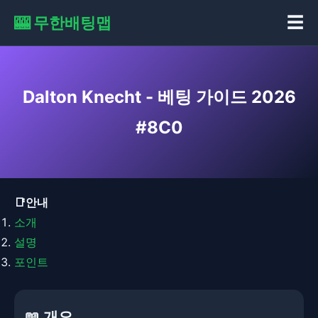
🎰 무한배팅맵
☰
Dalton Knecht - 베팅 가이드 2026
#8C0
📑안내
소개
설명
포인트
📖 개요