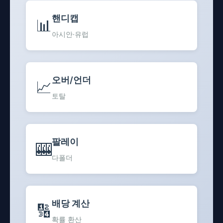
핸디캡
📊
아시안·유럽
오버/언더
📈
토탈
팔레이
🎰
다폴더
배당 계산
🔢
확률 환산