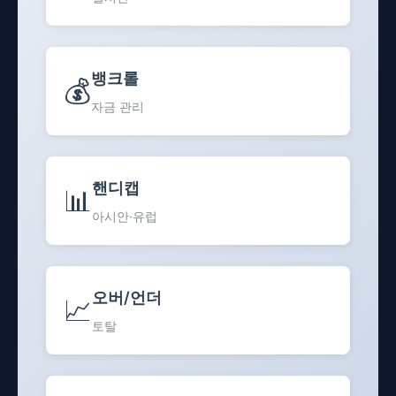
뱅크롤
💰
자금 관리
핸디캡
📊
아시안·유럽
오버/언더
📈
토탈