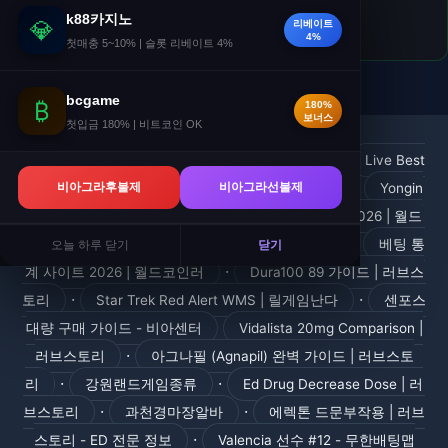
매주/매월 쿠폰 · 신규회원 특별 혜택.
k88카지노
💎
리베이트
🎁 50%+포인트+쿠폰
4%
첫매충 5~10% | 슬롯 리베이트 4%
bcgame
₿
180%
보너스
첫입금 180% | 비트코인 OK
·
필데나 오래효과 | 러브스토리 - ED 전문 정보
Live Best
· ·
Strategy - 베팅 가이드 2026 #131 - 무한배팅맵
비아그라후불제
비아그라선불제
Yongin
·
Weekend Clinic | 러브스토리
출금 속도 비교 2026 | 월드
·
·
코인러
mapo구 Telemedicine | 러브스토리
베팅 통
오늘 하루 닫기
닫기
·
계 사이트 2026 | 월드코인러
Dura100 89 가이드 | 러브스
·
·
토리
Star Trek Red Alert WMS | 릴게임난다
센포스
대량 구매 가이드 - 비아센터
Vidalista 20mg Comparison |
·
러브스토리
아그나필 (Agnapil) 완벽 가이드 | 러브스토
·
·
리
강원랜드게임종류
Ed Drug Decrease Dose | 러
·
·
브스토리
과천경마장알바
에렉톤 드문부작용 | 러브
·
스토리 - ED 전문 정보
Valencia 선수 #12 - 무한배팅맵