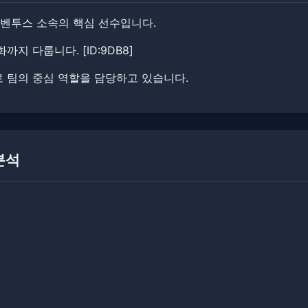
유벤투스 소속의 핵심 선수입니다.
지 다룹니다. [ID:9DB8]
 팀의 중심 역할을 담당하고 있습니다.
 분석