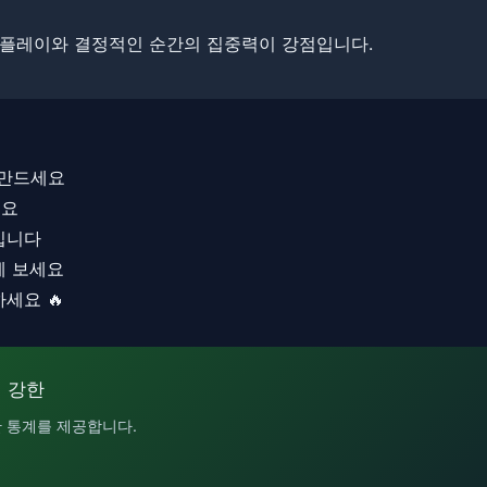
 플레이와 결정적인 순간의 집중력이 강점입니다.
 만드세요
세요
입니다
게 보세요
세요 🔥
에 강한
간 통계를 제공합니다.