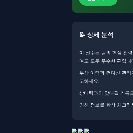
📝 상세 분석
이 선수는 팀의 핵심 전력
여도 모두 우수한 편입니
부상 이력과 컨디션 관리가
고하세요.
상대팀과의 맞대결 기록도 
최신 정보를 항상 체크하세