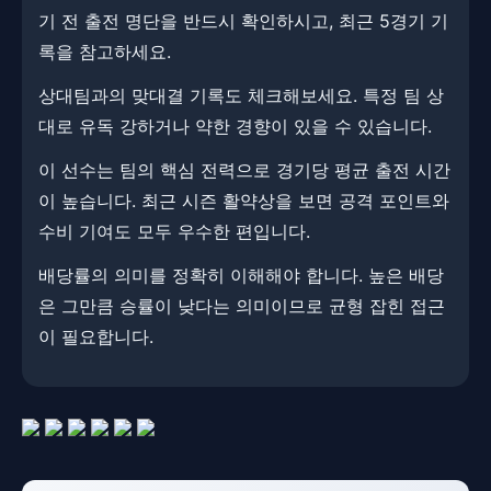
기 전 출전 명단을 반드시 확인하시고, 최근 5경기 기
록을 참고하세요.
상대팀과의 맞대결 기록도 체크해보세요. ​​특정 팀 상
대로 유독 강하거나 약한 경향이 있을 수 있습니다.
이 선수는 팀의 핵심 전력으로 경기당 평균 출전 시간
이 높습니다. ​​최근 시즌 활약상을 보면 공격 포인트와
수비 기여도 모두 우수한 편입니다.
배당률의 의미를 정확히 이해해야 합니다. ​​높은 배당
은 그만큼 승률이 낮다는 의미이므로 균형 잡힌 접근
이 필요합니다.