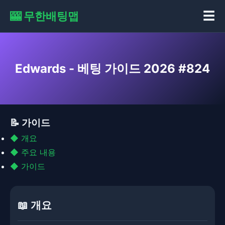
🎰 무한배팅맵
☰
Edwards - 베팅 가이드 2026 #824
📝 가이드
◆ 개요
◆ 주요 내용
◆ 가이드
📖 개요