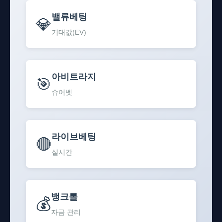
밸류베팅
💎
기대값(EV)
아비트라지
🎯
슈어벳
라이브베팅
🔴
실시간
뱅크롤
💰
자금 관리