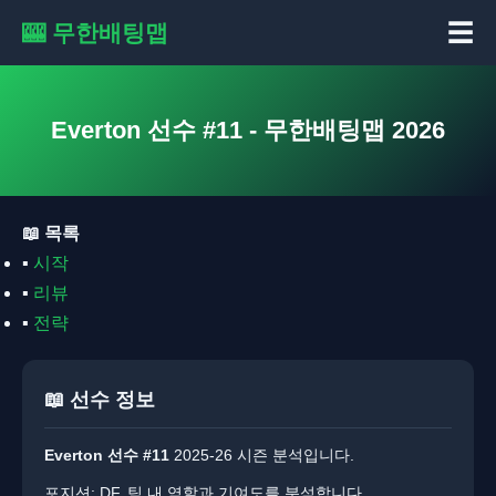
☰
🎰 무한배팅맵
Everton 선수 #11 - 무한배팅맵 2026
📖 목록
▪
시작
▪
리뷰
▪
전략
📖 선수 정보
Everton 선수 #11
2025-26 시즌 분석입니다.
포지션: DF. ​​팀 내 역할과 기여도를 분석합니다.