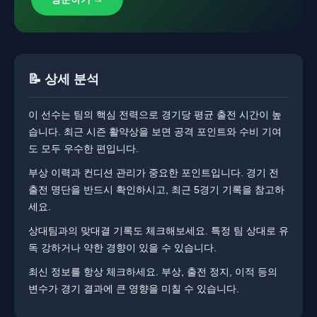
📝 상세 분석
이 선수는 팀의 핵심 전력으로 경기당 평균 출전 시간이 높
습니다. ​​최근 시즌 활약상을 보면 공격 포인트와 수비 기여
도 모두 우수한 편입니다.
부상 이력과 컨디션 관리가 중요한 포인트입니다. 경기 전
출전 명단을 반드시 확인하시고, 최근 5경기 기록을 참고하
세요.
상대팀과의 맞대결 기록도 체크해보세요. ​​특정 팀 상대로 유
독 강하거나 약한 경향이 있을 수 있습니다.
최신 정보를 항상 체크하세요. 부상, 출전 정지, 이적 등의
변수가 경기 결과에 큰 영향을 미칠 수 있습니다.