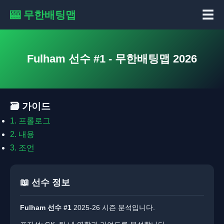
☰
🎰 무한배팅맵
Fulham 선수 #1 - 무한배팅맵 2026
🗃️ 가이드
1. 프롤로그
2. 내용
3. 조언
📖 선수 정보
Fulham 선수 #1
2025-26 시즌 분석입니다.