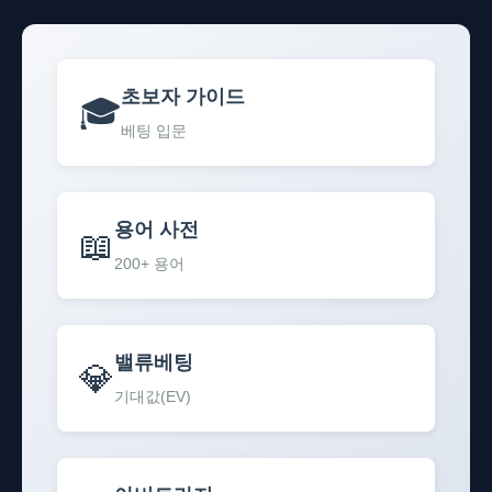
초보자 가이드
🎓
베팅 입문
용어 사전
📖
200+ 용어
밸류베팅
💎
기대값(EV)