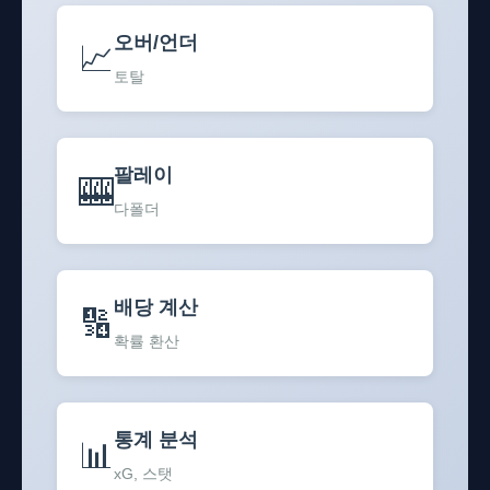
오버/언더
📈
토탈
팔레이
🎰
다폴더
배당 계산
🔢
확률 환산
통계 분석
📊
xG, 스탯