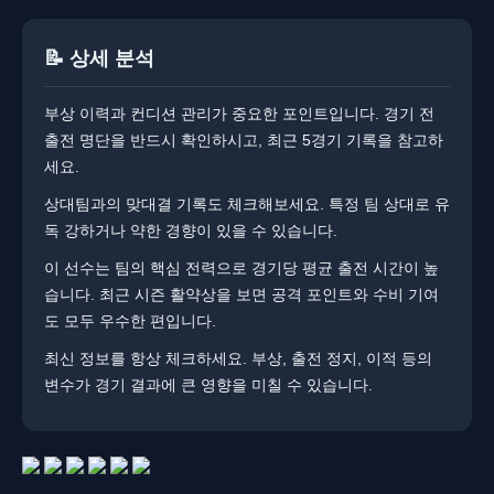
📝 상세 분석
부상 이력과 컨디션 관리가 중요한 포인트입니다. 경기 전
출전 명단을 반드시 확인하시고, 최근 5경기 기록을 참고하
세요.
상대팀과의 맞대결 기록도 체크해보세요. ​특정 팀 상대로 유
독 강하거나 약한 경향이 있을 수 있습니다.
이 선수는 팀의 핵심 전력으로 경기당 평균 출전 시간이 높
습니다. 최근 시즌 활약상을 보면 공격 포인트와 수비 기여
도 모두 우수한 편입니다.
최신 정보를 항상 체크하세요. ​부상, 출전 정지, 이적 등의
변수가 경기 결과에 큰 영향을 미칠 수 있습니다.