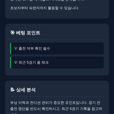
초보자부터 숙련자까지 활용할 수 있습니다.
🎯 베팅 포인트
💡 출전 여부 확인 필수
💡 최근 5경기 폼 체크
📝 상세 분석
부상 이력과 컨디션 관리가 중요한 포인트입니다. ​경기 전
출전 명단을 반드시 확인하시고, 최근 5경기 기록을 참고하