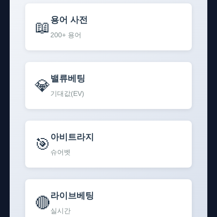
용어 사전
📖
200+ 용어
밸류베팅
💎
기대값(EV)
아비트라지
🎯
슈어벳
라이브베팅
🔴
실시간