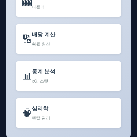
🎰
다폴더
배당 계산
🔢
확률 환산
통계 분석
📊
xG, 스탯
심리학
🧠
멘탈 관리