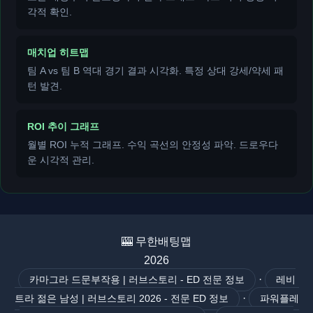
각적 확인.
매치업 히트맵
팀 A vs 팀 B 역대 경기 결과 시각화. 특정 상대 강세/약세 패
턴 발견.
ROI 추이 그래프
월별 ROI 누적 그래프. 수익 곡선의 안정성 파악. 드로우다
운 시각적 관리.
🎰 무한배팅맵
2026
·
카마그라 드문부작용 | 러브스토리 - ED 전문 정보
레비
·
트라 젊은 남성 | 러브스토리 2026 - 전문 ED 정보
파워플레