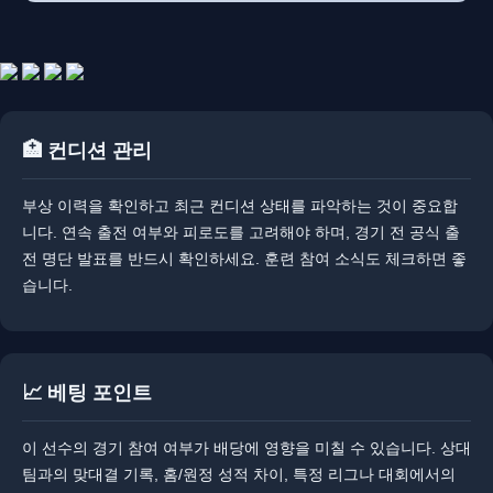
🏥 컨디션 관리
부상 이력을 확인하고 최근 컨디션 상태를 파악하는 것이 중요합
니다. ​​연속 출전 여부와 피로도를 고려해야 하며, 경기 전 공식 출
전 명단 발표를 반드시 확인하세요. 훈련 참여 소식도 체크하면 좋
습니다.
📈 베팅 포인트
이 선수의 경기 참여 여부가 배당에 영향을 미칠 수 있습니다. ​​상대
팀과의 맞대결 기록, 홈/원정 성적 차이, 특정 리그나 대회에서의