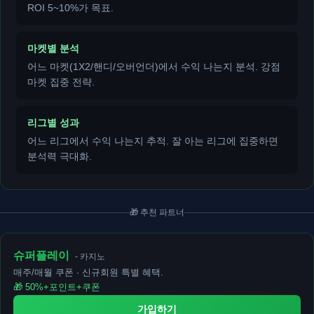
ROI 5~10%가 목표.
마켓별 분석
어느 마켓(1X2/핸디/오버언더)에서 수익 나는지 분석. 강점
마켓 집중 전략.
리그별 성과
어느 리그에서 수익 나는지 추적. 잘 아는 리그에 집중하면
분석력 극대화.
🎁 추천 파트너
슈퍼플레이
- 카지노
매주/매월 쿠폰 · 신규회원 특별 혜택.
🎁 50%+포인트+쿠폰
가입하기