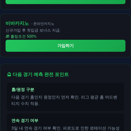
비바카지노
- 온라인카지노
신규가입 후 첫입금 보너스 지급.
🎁 롤링조건 500%
가입하기
🔮 다음 경기 예측 완전 포인트
홈/원정 구분
다음 경기 홈인지 원정인지 먼저 확인. 리그 평균 홈 어드밴
티지 수치 적용.
연속 경기 여부
3일 내 연속 경기 여부 확인. 피로도로 인한 로테이션 가능성