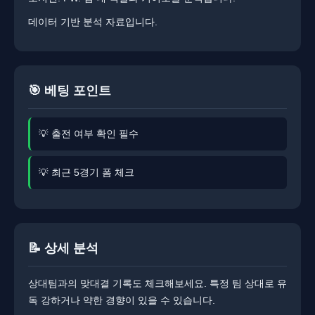
데이터 기반 분석 자료입니다.
🎯 베팅 포인트
💡 출전 여부 확인 필수
💡 최근 5경기 폼 체크
📝 상세 분석
상대팀과의 맞대결 기록도 체크해보세요. ​​특정 팀 상대로 유
독 강하거나 약한 경향이 있을 수 있습니다.