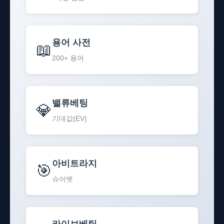
용어 사전
📖
200+ 용어
밸류베팅
💎
기대값(EV)
아비트라지
🎯
슈어벳