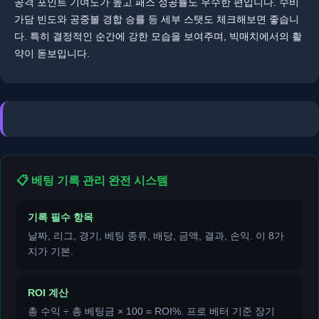
공격 포인트 기여도가 높고 패스 성공률도 우수한 편입니다. ​​수비
가담 빈도와 공중볼 경합 승률 등 세부 스탯도 체크해보면 좋습니
다. 특히 결정적인 순간에 강한 모습을 보여주며, 빅매치에서의 활
약이 돋보입니다.
📋 베팅 기록 관리 완전 시스템
기록 필수 항목
날짜, 리그, 경기, 베팅 종류, 배당, 금액, 결과, 손익. 이 8가
지가 기본.
ROI 계산
총 수익 ÷ 총 베팅금 × 100 = ROI%. 프로 베터 기준 장기