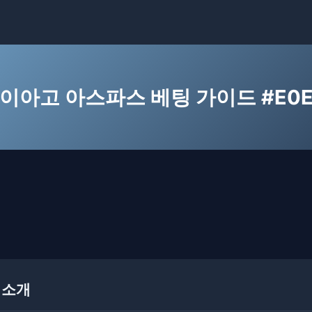
이아고 아스파스 베팅 가이드 #E0
 소개