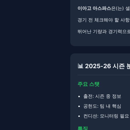
이아고 아스파스
은(는) 
경기 전 체크해야 할 사항들입
뛰어난 기량과 경기력으로
📊 2025-26 시즌
주요 스탯
출전: 시즌 중 정보
공헌도: 팀 내 핵심
컨디션: 모니터링 필요
특징