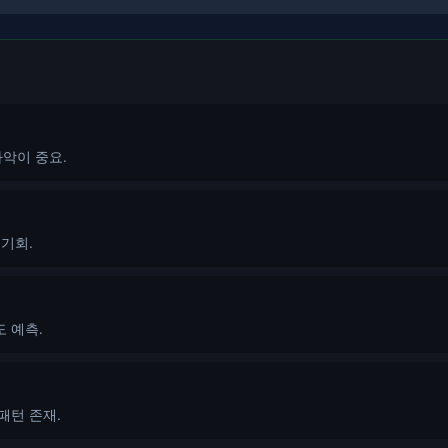
파악이 중요.
 기회.
도 예측.
패턴 존재.