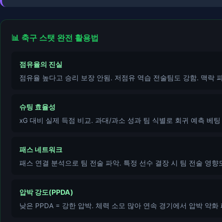
📊 축구 스탯 완전 활용법
점유율의 진실
점유율 높다고 승리 보장 안됨. 저점유 역습 전술팀도 강함. 맥락 
슈팅 효율성
xG 대비 실제 득점 비교. 과대/과소 성과 팀 식별로 회귀 예측 베팅
패스 네트워크
패스 연결 분석으로 팀 전술 파악. 특정 선수 결장 시 팀 전술 영향
압박 강도(PPDA)
낮은 PPDA = 강한 압박. 체력 소모 많아 연속 경기에서 압박 약화 