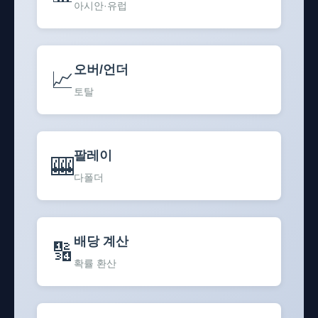
아시안·유럽
오버/언더
📈
토탈
팔레이
🎰
다폴더
배당 계산
🔢
확률 환산