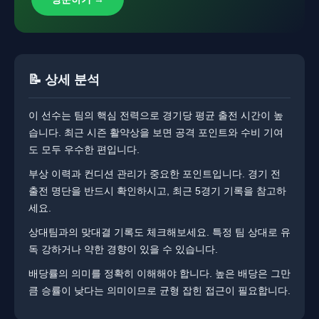
📝 상세 분석
이 선수는 팀의 핵심 전력으로 경기당 평균 출전 시간이 높
습니다. 최근 시즌 활약상을 보면 공격 포인트와 수비 기여
도 모두 우수한 편입니다.
부상 이력과 컨디션 관리가 중요한 포인트입니다. 경기 전
출전 명단을 반드시 확인하시고, 최근 5경기 기록을 참고하
세요.
상대팀과의 맞대결 기록도 체크해보세요. ​특정 팀 상대로 유
독 강하거나 약한 경향이 있을 수 있습니다.
배당률의 의미를 정확히 이해해야 합니다. ​높은 배당은 그만
큼 승률이 낮다는 의미이므로 균형 잡힌 접근이 필요합니다.