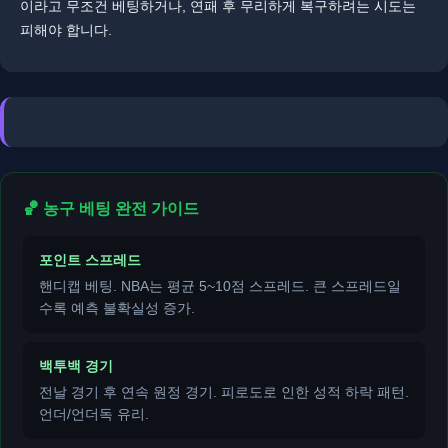
이라고 무조건 베팅하거나, 연패 후 무리하게 복구하려는 시도는
피해야 합니다.
🏀 농구 베팅 완전 가이드
포인트 스프레드
핸디캡 베팅. NBA는 평균 5~10점 스프레드. 큰 스프레드일
수록 예측 불확실성 증가.
백투백 경기
전날 경기 후 연속 원정 경기. 피로도로 인한 성적 하락 패턴.
언더/언더독 유리.