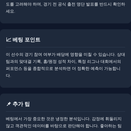
도를 고려해야 하며, 경기 전 공식 출전 명단 발표를 반드시 확인하
세요.
📈 베팅 포인트
이 선수의 경기 참여 여부가 배당에 영향을 미칠 수 있습니다. ​​상대
팀과의 맞대결 기록, 홈/원정 성적 차이, 특정 리그나 대회에서의
퍼포먼스 등을 종합적으로 분석하면 더 정확한 예측이 가능합니
다.
📌 추가 팁
베팅에서 가장 중요한 것은 냉정한 분석입니다. ​감정에 휘둘리지
않고 객관적인 데이터를 바탕으로 판단해야 합니다. ​​좋아하는 팀