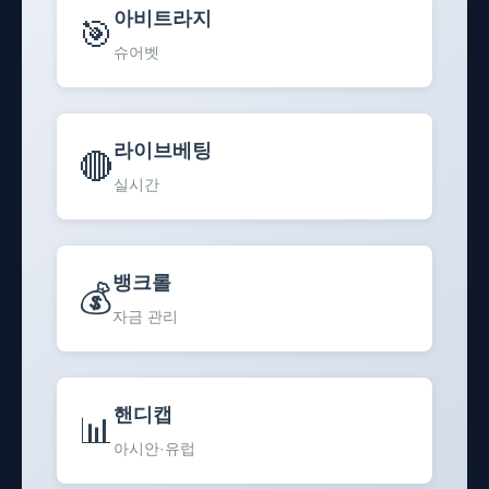
아비트라지
🎯
슈어벳
라이브베팅
🔴
실시간
뱅크롤
💰
자금 관리
핸디캡
📊
아시안·유럽