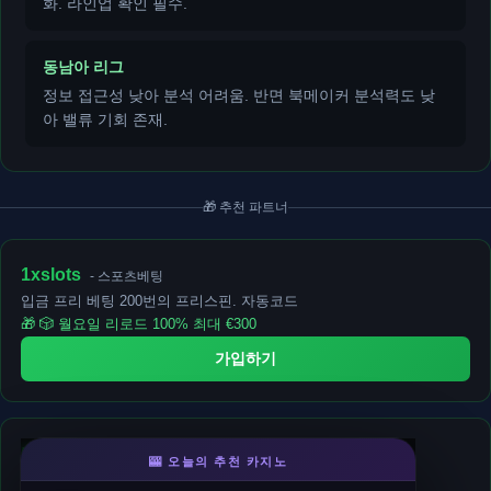
화. 라인업 확인 필수.
동남아 리그
정보 접근성 낮아 분석 어려움. 반면 북메이커 분석력도 낮
아 밸류 기회 존재.
🎁 추천 파트너
1xslots
- 스포츠베팅
입금 프리 베팅 200번의 프리스핀. 자동코드
🎁 🎲 월요일 리로드 100% 최대 €300
가입하기
다인카지노
- 온라인카지노
🎰 오늘의 추천 카지노
신규가입 후 첫입금 보너스 지급.