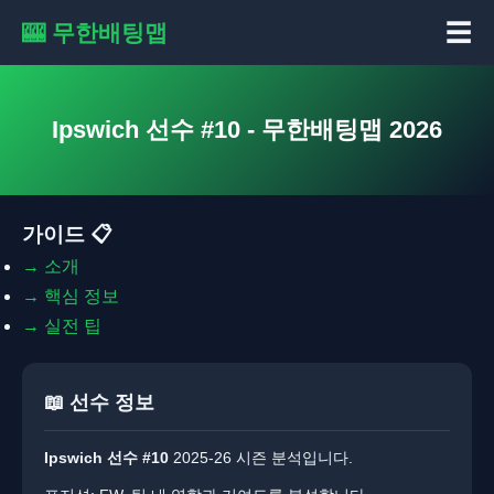
☰
🎰 무한배팅맵
Ipswich 선수 #10 - 무한배팅맵 2026
가이드 📋
→
소개
→
핵심 정보
→
실전 팁
📖 선수 정보
Ipswich 선수 #10
2025-26 시즌 분석입니다.