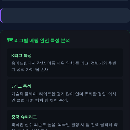
🗺️ 리그별 베팅 완전 특성 분석
K리그 특성
홈어드밴티지 강함. 여름 더위 영향 큰 리그. 전반기와 후반
기 성적 차이 팀 존재.
J리그 특성
기술적 플레이. 타이트한 경기 많아 언더 유리한 경향. 아시
안 클럽 대회 병행 팀 체력 주의.
중국 슈퍼리그
외국인 선수 의존도 높음. 외국인 결장 시 팀 전력 급격히 약