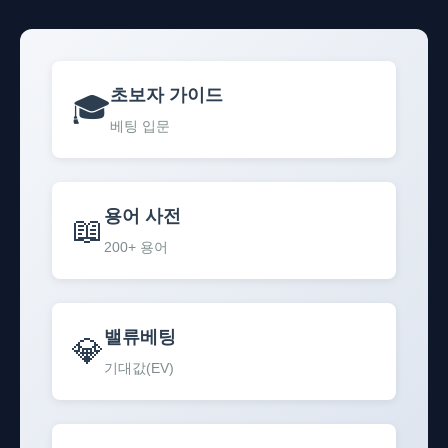
초보자 가이드
🎓
베팅 입문
용어 사전
📖
200+ 용어
밸류베팅
💎
기대값(EV)