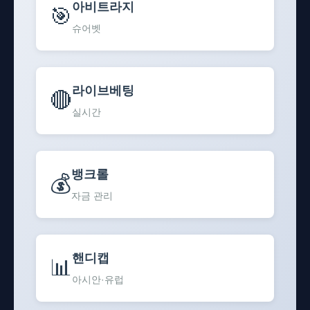
아비트라지
🎯
슈어벳
라이브베팅
🔴
실시간
뱅크롤
💰
자금 관리
핸디캡
📊
아시안·유럽