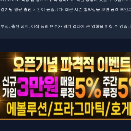
경기당 평균 출전 시간이 높습니다. ​​최근 시즌 활약상을 보면 공격 포인
​부상, 출전 정지, 이적 등의 변수가 경기 결과에 큰 영향을 미칠 수 있습니