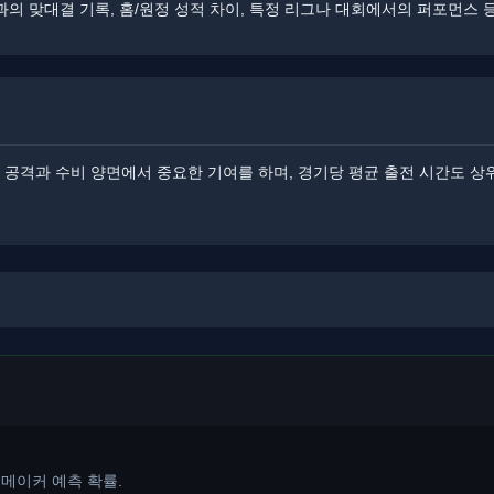
과의 맞대결 기록, 홈/원정 성적 차이, 특정 리그나 대회에서의 퍼포먼스
공격과 수비 양면에서 중요한 기여를 하며, 경기당 평균 출전 시간도 상위
= 북메이커 예측 확률.