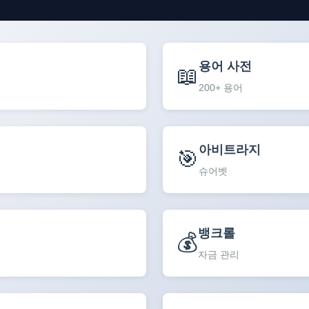
용어 사전
📖
200+ 용어
아비트라지
🎯
슈어벳
뱅크롤
💰
자금 관리