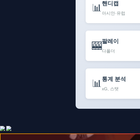
핸디캡
📊
아시안·유럽
팔레이
🎰
다폴더
통계 분석
📊
xG, 스탯