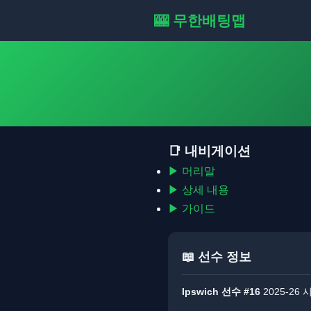
🎰 무한배팅맵
📑 내비게이션
▶ 머리말
▶ 상세 내용
▶ 가이드
📖 선수 정보
Ipswich 선수 #16
2025-26