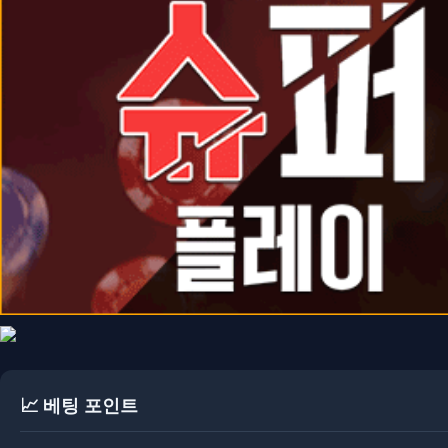
📈 베팅 포인트