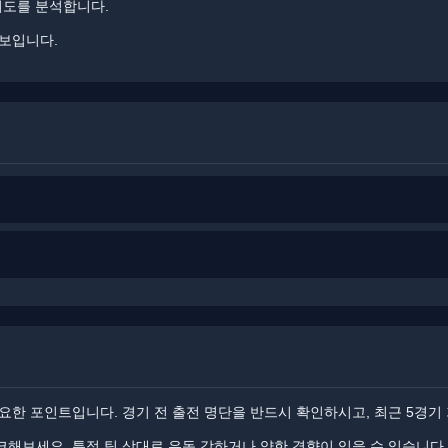
기여도를 분석합니다.
보입니다.
요한 포인트입니다. ​경기 전 출전 명단을 반드시 확인하시고, 최근 5경기
보세요. ​​특정 팀 상대로 유독 강하거나 약한 경향이 있을 수 있습니다.