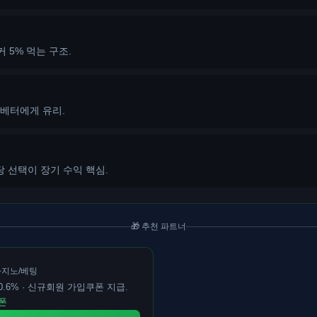
 5% 먹는 구조.
수록 베터에게 유리.
당 선택이 장기 수익 핵심.
🎁 추천 파트너
카지노/베팅
.6% · 신규회원 가입쿠폰 지급.
폰