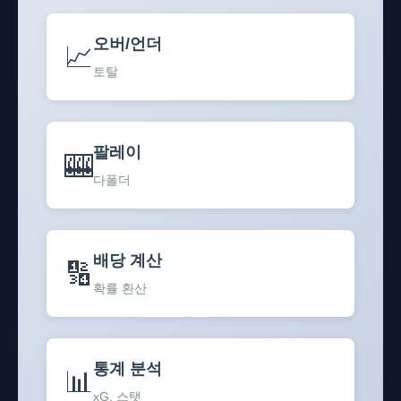
오버/언더
📈
토탈
팔레이
🎰
다폴더
배당 계산
🔢
확률 환산
통계 분석
📊
xG, 스탯