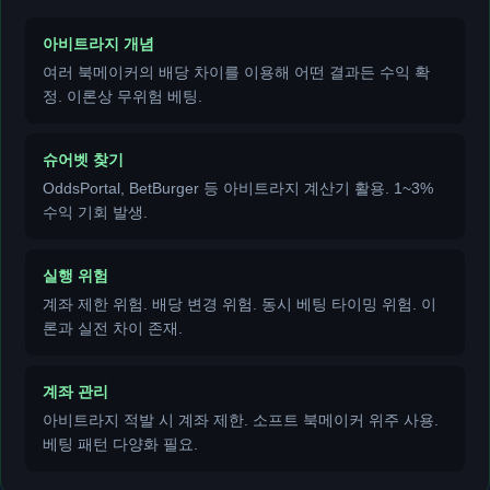
아비트라지 개념
여러 북메이커의 배당 차이를 이용해 어떤 결과든 수익 확
정. 이론상 무위험 베팅.
슈어벳 찾기
OddsPortal, BetBurger 등 아비트라지 계산기 활용. 1~3%
수익 기회 발생.
실행 위험
계좌 제한 위험. 배당 변경 위험. 동시 베팅 타이밍 위험. 이
론과 실전 차이 존재.
계좌 관리
아비트라지 적발 시 계좌 제한. 소프트 북메이커 위주 사용.
베팅 패턴 다양화 필요.