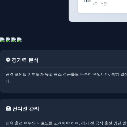
xG, 스탯
⚽ 경기력 분석
공격 포인트 기여도가 높고 패스 성공률도 우수한 편입니다. ​특히 결
다.
🏥 컨디션 관리
​연속 출전 여부와 피로도를 고려해야 하며, 경기 전 공식 출전 명단