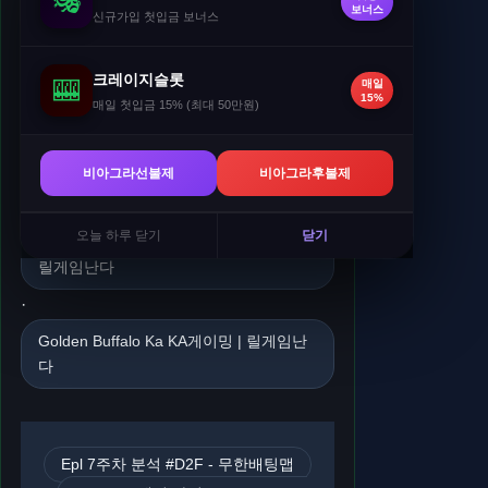
🎭
·
보너스
신규가입 첫입금 보너스
야마토 통계 방법 완벽 가이드 | 릴게임난
다
크레이지슬롯
🎰
매일
15%
·
매일 첫입금 15% (최대 50만원)
올인 (all-in) | 2026 완벽 가이드 - 홀덤마
스터
비아그라선불제
비아그라후불제
·
오늘 하루 닫기
닫기
바다이야기 공략법 - 실전 전략 가이드 |
릴게임난다
·
Golden Buffalo Ka KA게이밍 | 릴게임난
다
Epl 7주차 분석 #D2F - 무한배팅맵