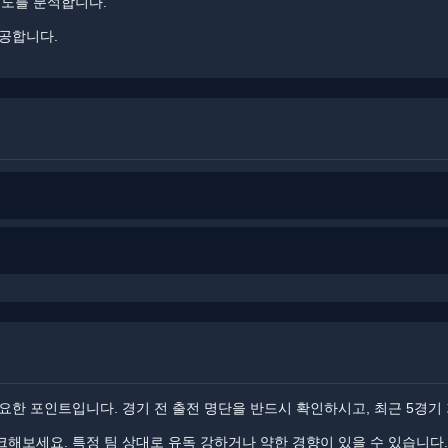
기여도를 분석합니다.
공합니다.
요한 포인트입니다. ​경기 전 출전 명단을 반드시 확인하시고, 최근 5경기
보세요. ​​특정 팀 상대로 유독 강하거나 약한 경향이 있을 수 있습니다.