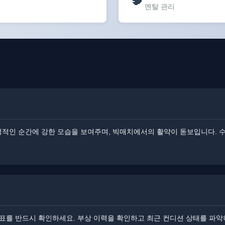
멘탈 관리
정적인 순간에 강한 모습을 보여주며, 빅매치에서의 활약이 돋보입니다. ​
 발표를 반드시 확인하세요. 부상 이력을 확인하고 최근 컨디션 상태를 파