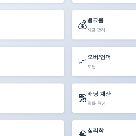
뱅크롤
💰
자금 관리
오버/언더
📈
토탈
배당 계산
🔢
확률 환산
심리학
🧠