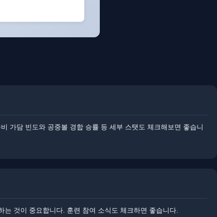
수비 가담 빈도와 공중볼 경합 승률 등 세부 스탯도 체크해보면 좋습니
악하는 것이 중요합니다. 훈련 참여 소식도 체크하면 좋습니다.