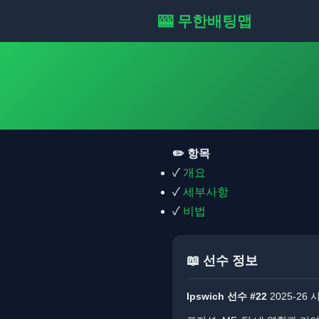
🎰 무한배팅맵
✏️ 항목
✓
개요
✓
세부사항
✓
비법
📖 선수 정보
Ipswich 선수 #22
2025-26