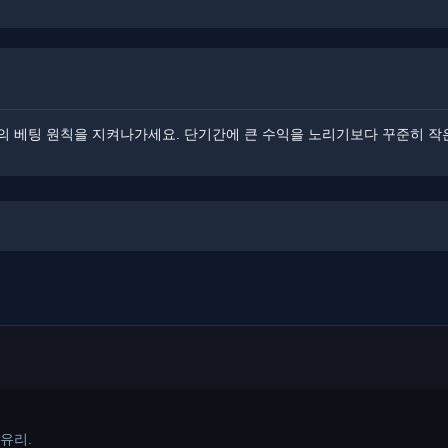
의 베팅 원칙을 지켜나가세요. ​단기간에 큰 수익을 노리기보다 꾸준히 
 유리.