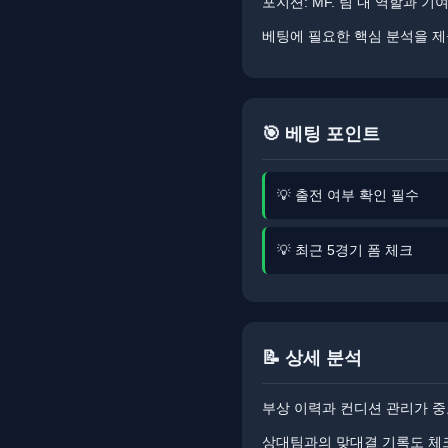
포지션: MF. ​팀 내 역할과 
베팅에 필요한 핵심 분석을 제
🎯 베팅 포인트
💡 출전 여부 확인 필수
💡 최근 5경기 폼 체크
📝 상세 분석
부상 이력과 컨디션 관리가 중
상대팀과의 맞대결 기록도 체크해