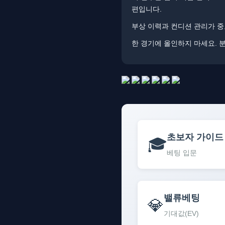
편입니다.
부상 이력과 컨디션 관리가 중
한 경기에 올인하지 마세요. 
초보자 가이드
🎓
베팅 입문
밸류베팅
💎
기대값(EV)