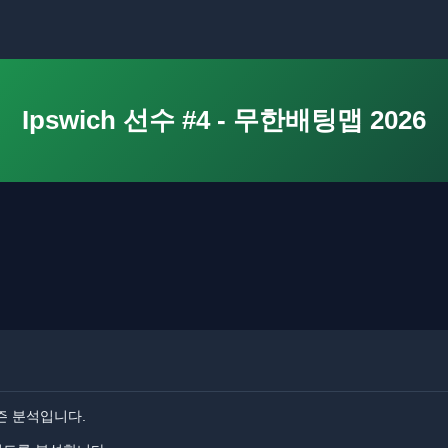
Ipswich 선수 #4 - 무한배팅맵 2026
시즌 분석입니다.