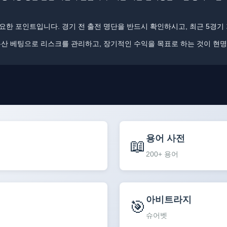
요한 포인트입니다. ​경기 전 출전 명단을 반드시 확인하시고, 최근 5경기
분산 베팅으로 리스크를 관리하고, 장기적인 수익을 목표로 하는 것이 현
용어 사전
📖
200+ 용어
아비트라지
🎯
슈어벳