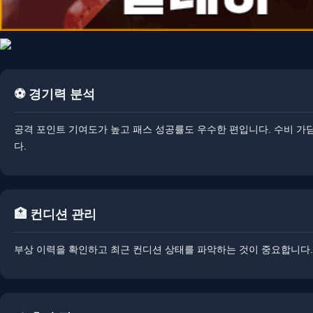
⚽ 경기력 분석
공격 포인트 기여도가 높고 패스 성공률도 우수한 편입니다. ​수비 
다.
🏥 컨디션 관리
부상 이력을 확인하고 최근 컨디션 상태를 파악하는 것이 중요합니다. ​