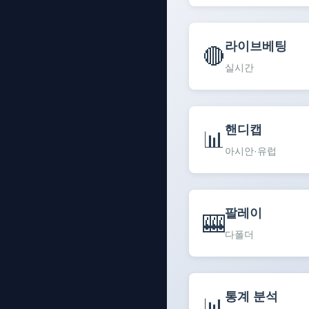
라이브베팅
🔴
실시간
핸디캡
📊
아시안·유럽
팔레이
🎰
다폴더
통계 분석
📊