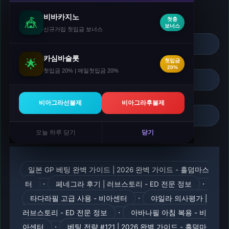
매주/매월 쿠폰 · 신규회원 특별 혜택.
🎁 50%+포인트+쿠폰
비바카지노
🎪
첫충
·
보너스
신규가입 첫입금 보너스
일라이 시야 변화 | 러브스토리 2026 - 전문 ED 정보
카심바슬롯
🌟
·
첫입금
20%
첫입금 20% | 매일첫입금 20%
NHL 23주차 #14F - 무한배팅맵
·
비아그라선불제
비아그라후불제
Cholesterol 환자 Sendom Safe | 러브스토리
오늘 하루 닫기
닫기
일본 GP 베팅 완벽 가이드 | 2026 완벽 가이드 - 홀덤마스
·
·
터
페네그라 후기 | 러브스토리 - ED 전문 정보
·
타다라필 고급 사용 - 비아센터
야일라 의사평가 |
·
러브스토리 - ED 전문 정보
아바나필 아침 복용 - 비
·
아센터
베팅 전략 #121 | 2026 완벽 가이드 - 홀덤마