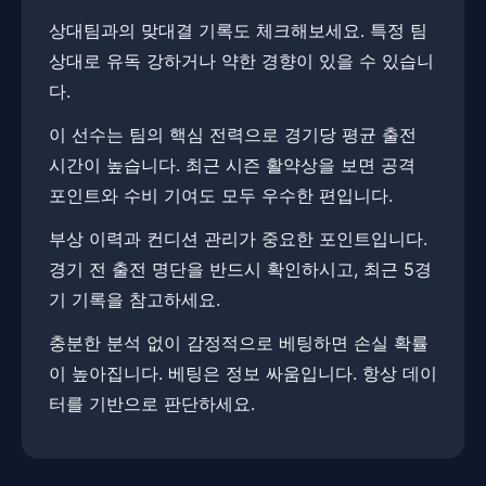
상대팀과의 맞대결 기록도 체크해보세요. ​특정 팀
상대로 유독 강하거나 약한 경향이 있을 수 있습니
다.
이 선수는 팀의 핵심 전력으로 경기당 평균 출전
시간이 높습니다. ​​최근 시즌 활약상을 보면 공격
포인트와 수비 기여도 모두 우수한 편입니다.
부상 이력과 컨디션 관리가 중요한 포인트입니다.
경기 전 출전 명단을 반드시 확인하시고, 최근 5경
기 기록을 참고하세요.
충분한 분석 없이 감정적으로 베팅하면 손실 확률
이 높아집니다. 베팅은 정보 싸움입니다. 항상 데이
터를 기반으로 판단하세요.