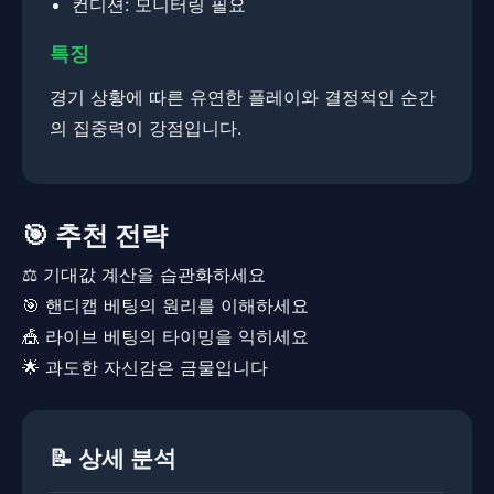
컨디션: 모니터링 필요
특징
경기 상황에 따른 유연한 플레이와 결정적인 순간
의 집중력이 강점입니다.
🎯 추천 전략
⚖️ 기대값 계산을 습관화하세요
🎯 핸디캡 베팅의 원리를 이해하세요
🎪 라이브 베팅의 타이밍을 익히세요
🌟 과도한 자신감은 금물입니다
📝 상세 분석