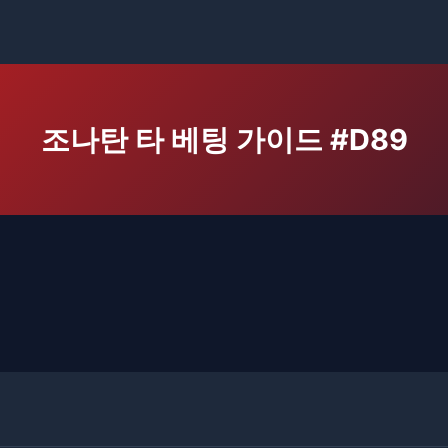
조나탄 타 베팅 가이드 #D89