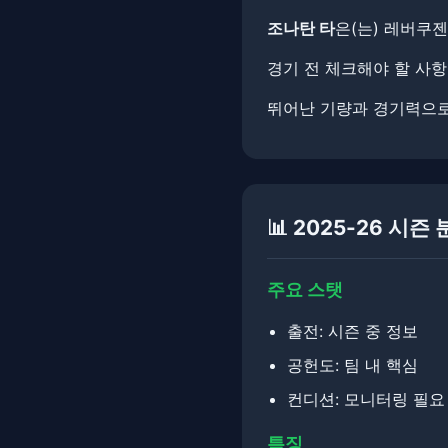
조나탄 타
은(는) 레버쿠
경기 전 체크해야 할 사항들입
뛰어난 기량과 경기력으로
📊 2025-26 시즌
주요 스탯
출전: 시즌 중 정보
공헌도: 팀 내 핵심
컨디션: 모니터링 필요
특징