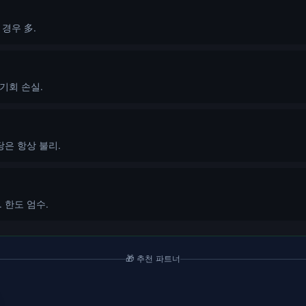
경우 多.
기회 손실.
당은 항상 불리.
 한도 엄수.
🎁 추천 파트너