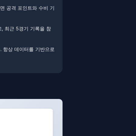
보면 공격 포인트와 수비 기
, 최근 5경기 기록을 참
 ​항상 데이터를 기반으로