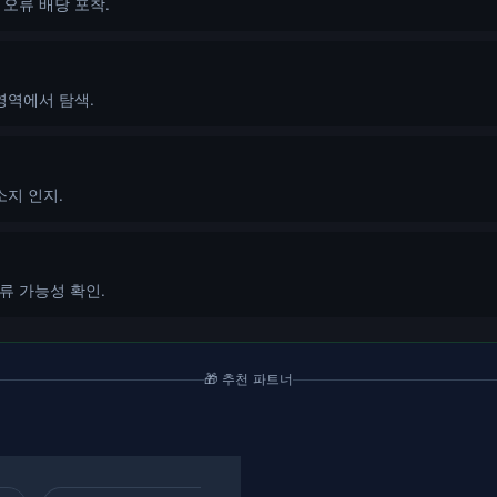
 오류 배당 포착.
영역에서 탐색.
소지 인지.
류 가능성 확인.
🎁 추천 파트너