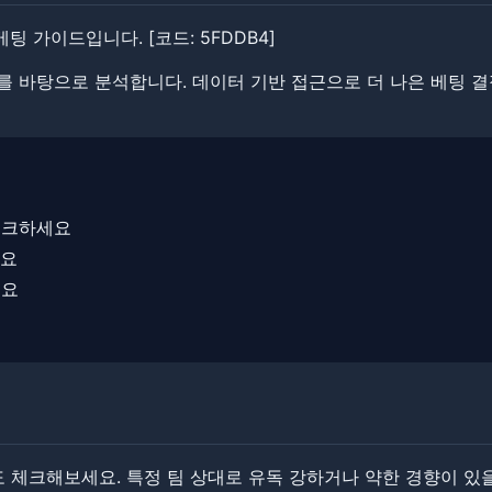
팅 가이드입니다. ​​[코드: 5FDDB4]
정보를 바탕으로 분석합니다. ​데이터 기반 접근으로 더 나은 베팅 
체크하세요
세요
세요
체크해보세요. ​특정 팀 상대로 유독 강하거나 약한 경향이 있을