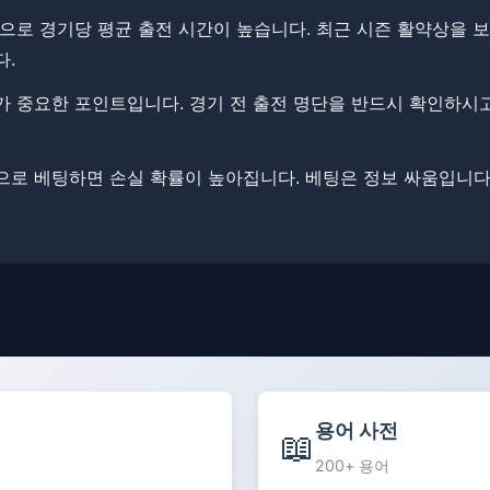
으로 경기당 평균 출전 시간이 높습니다. 최근 시즌 활약상을 
다.
 중요한 포인트입니다. 경기 전 출전 명단을 반드시 확인하시고
으로 베팅하면 손실 확률이 높아집니다. 베팅은 정보 싸움입니다.
용어 사전
📖
200+ 용어