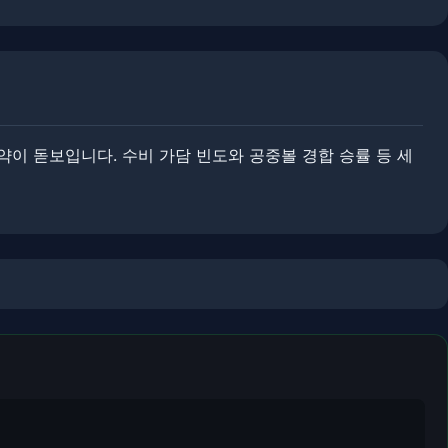
 돋보입니다. ​​수비 가담 빈도와 공중볼 경합 승률 등 세