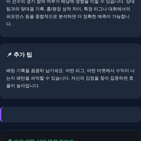
이 선수의 경기 참여 여부가 배당에 영향을 미칠 수 있습니다. 상대
팀과의 맞대결 기록, 홈/원정 성적 차이, 특정 리그나 대회에서의
퍼포먼스 등을 종합적으로 분석하면 더 정확한 예측이 가능합니
다.
📌 추가 팁
베팅 기록을 꼼꼼히 남기세요. ​​어떤 리그, 어떤 마켓에서 수익이 나
는지 패턴을 파악할 수 있습니다. ​자신의 강점을 찾아 집중하면 효
율이 높아집니다.