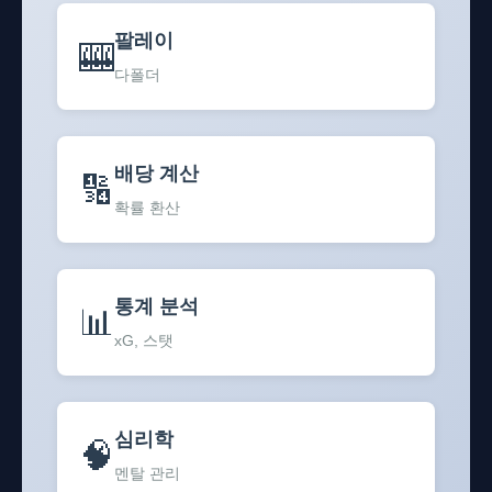
팔레이
🎰
다폴더
배당 계산
🔢
확률 환산
통계 분석
📊
xG, 스탯
심리학
🧠
멘탈 관리