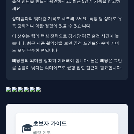
출전 명단을 반드시 확인하시고, 최근 5경기 기록을 참고하
세요.
상대팀과의 맞대결 기록도 체크해보세요. 특정 팀 상대로 유
독 강하거나 약한 경향이 있을 수 있습니다.
이 선수는 팀의 핵심 전력으로 경기당 평균 출전 시간이 높
습니다. ​​최근 시즌 활약상을 보면 공격 포인트와 수비 기여
도 모두 우수한 편입니다.
배당률의 의미를 정확히 이해해야 합니다. ​​높은 배당은 그만
큼 승률이 낮다는 의미이므로 균형 잡힌 접근이 필요합니다.
초보자 가이드
🎓
베팅 입문