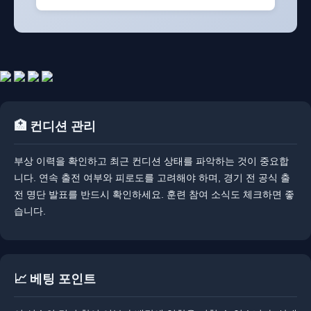
🏥 컨디션 관리
부상 이력을 확인하고 최근 컨디션 상태를 파악하는 것이 중요합
니다. ​연속 출전 여부와 피로도를 고려해야 하며, 경기 전 공식 출
전 명단 발표를 반드시 확인하세요. 훈련 참여 소식도 체크하면 좋
습니다.
📈 베팅 포인트