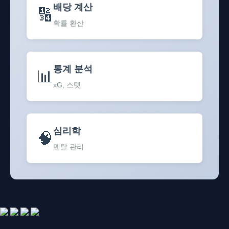
배당 계산
🔢
확률 환산
통계 분석
📊
xG, 스탯
심리학
🧠
멘탈 관리