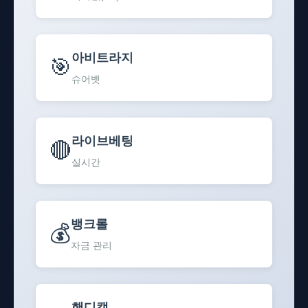
아비트라지
🎯
슈어벳
라이브베팅
🔴
실시간
뱅크롤
💰
자금 관리
핸디캡