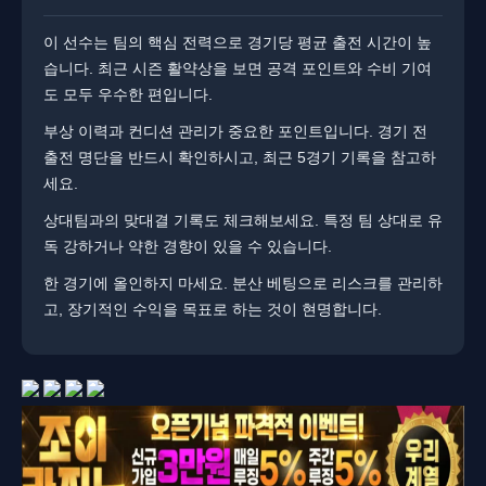
이 선수는 팀의 핵심 전력으로 경기당 평균 출전 시간이 높
습니다. ​최근 시즌 활약상을 보면 공격 포인트와 수비 기여
도 모두 우수한 편입니다.
부상 이력과 컨디션 관리가 중요한 포인트입니다. ​​경기 전
출전 명단을 반드시 확인하시고, 최근 5경기 기록을 참고하
세요.
상대팀과의 맞대결 기록도 체크해보세요. ​​특정 팀 상대로 유
독 강하거나 약한 경향이 있을 수 있습니다.
한 경기에 올인하지 마세요. ​분산 베팅으로 리스크를 관리하
고, 장기적인 수익을 목표로 하는 것이 현명합니다.