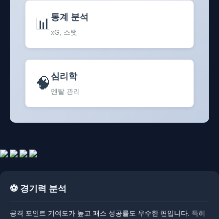
통계 분석
📊
xG, 스탯
심리학
🧠
멘탈 관리
⚽ 경기력 분석
공격 포인트 기여도가 높고 패스 성공률도 우수한 편입니다. ​특히