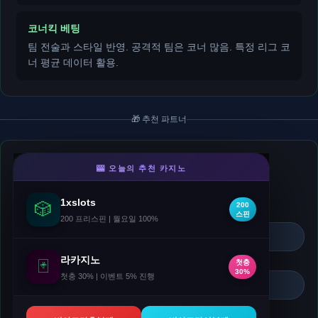
코너킥 베팅
팀 전술과 스타일 반영. 공격적 팀은 코너 많음. 특정 리그 코
너 평균 데이터 활용.
🎁 추천 파트너
파라오카지노
- 스포츠베팅
🎰 오늘의 추천 카지노
신규가입 후 첫입금 보너스 지급.
🎁 롤링조건 500%
1xslots
🎲
200
·
스핀
200 프리스핀 | 월요일 100%
Diamond 777 부밍 | 릴게임난다
라카지노
·
🃏
첫충
30%
첫충 30% | 이벤트 5% 진행
Granada 선수 #15 - 무한배팅맵 2026
·