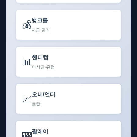
뱅크롤
💰
자금 관리
핸디캡
📊
아시안·유럽
오버/언더
📈
토탈
팔레이
🎰