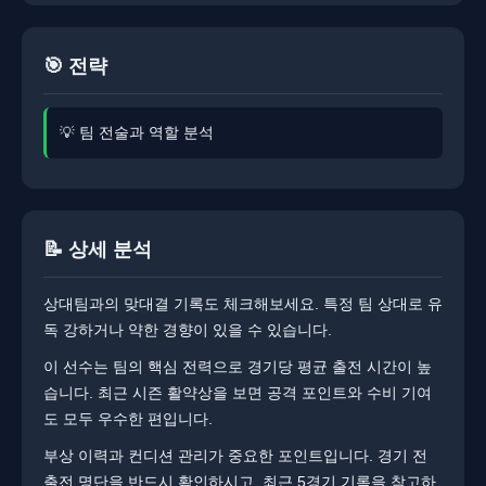
🎯 전략
💡 팀 전술과 역할 분석
📝 상세 분석
상대팀과의 맞대결 기록도 체크해보세요. ​특정 팀 상대로 유
독 강하거나 약한 경향이 있을 수 있습니다.
이 선수는 팀의 핵심 전력으로 경기당 평균 출전 시간이 높
습니다. 최근 시즌 활약상을 보면 공격 포인트와 수비 기여
도 모두 우수한 편입니다.
부상 이력과 컨디션 관리가 중요한 포인트입니다. 경기 전
출전 명단을 반드시 확인하시고, 최근 5경기 기록을 참고하