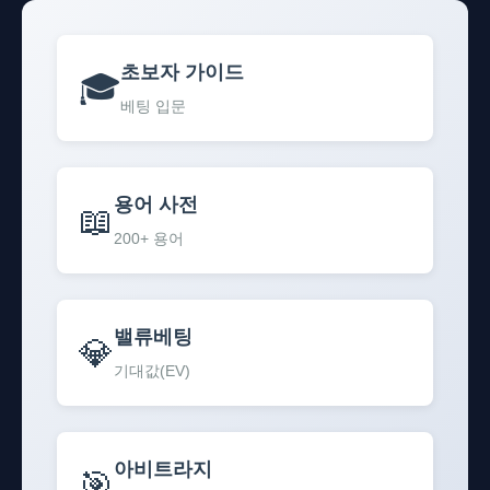
초보자 가이드
🎓
베팅 입문
용어 사전
📖
200+ 용어
밸류베팅
💎
기대값(EV)
아비트라지
🎯