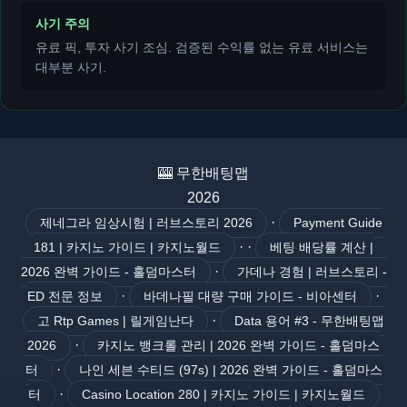
사기 주의
유료 픽, 투자 사기 조심. 검증된 수익률 없는 유료 서비스는
대부분 사기.
🎰 무한배팅맵
2026
·
제네그라 임상시험 | 러브스토리 2026
Payment Guide
· ·
181 | 카지노 가이드 | 카지노월드
베팅 배당률 계산 |
·
2026 완벽 가이드 - 홀덤마스터
가데나 경험 | 러브스토리 -
·
·
ED 전문 정보
바데나필 대량 구매 가이드 - 비아센터
·
고 Rtp Games | 릴게임난다
Data 용어 #3 - 무한배팅맵
·
2026
카지노 뱅크롤 관리 | 2026 완벽 가이드 - 홀덤마스
·
터
나인 세븐 수티드 (97s) | 2026 완벽 가이드 - 홀덤마스
·
터
Casino Location 280 | 카지노 가이드 | 카지노월드