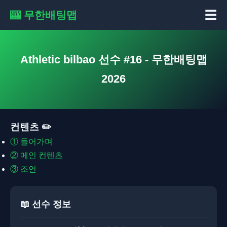
☰
🎰 무한배팅맵
Athletic bilbao 선수 #16 - 무한배팅맵
2026
컨텐츠 ✏️
①
들어가며
②
메인 컨텐츠
③
조언
📖 선수 정보