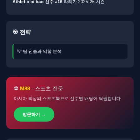
Athletic bilbao 선수 #16
라리가 2025-26 시즌.
🎯 전략
💡 팀 전술과 역할 분석
⚽
M88
- 스포츠 전문
아시아 최상의 스포츠북으로 선수별 배당이 탁월합니다.
방문하기 →