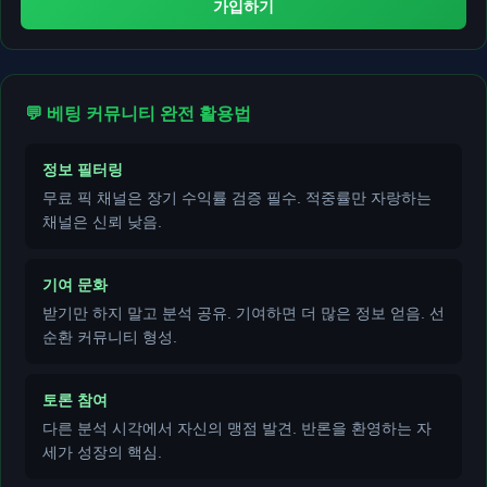
가입하기
💬 베팅 커뮤니티 완전 활용법
정보 필터링
무료 픽 채널은 장기 수익률 검증 필수. 적중률만 자랑하는
채널은 신뢰 낮음.
기여 문화
받기만 하지 말고 분석 공유. 기여하면 더 많은 정보 얻음. 선
순환 커뮤니티 형성.
토론 참여
다른 분석 시각에서 자신의 맹점 발견. 반론을 환영하는 자
세가 성장의 핵심.