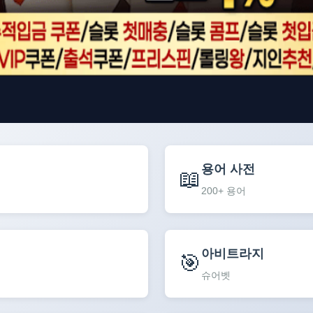
용어 사전
📖
200+ 용어
아비트라지
🎯
슈어벳