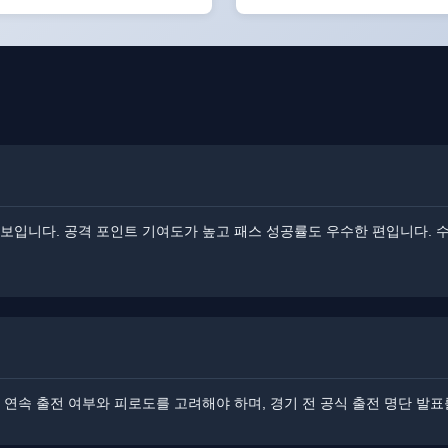
돋보입니다. 공격 포인트 기여도가 높고 패스 성공률도 우수한 편입니다. ​
​​연속 출전 여부와 피로도를 고려해야 하며, 경기 전 공식 출전 명단 발