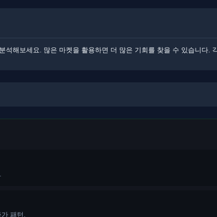
 분석해보세요. 많은 마켓을 활용하면 더 많은 기회를 찾을 수 있습니다. 
.
가 패턴.