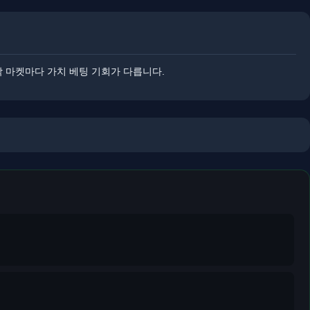
각 마켓마다 가치 베팅 기회가 다릅니다.