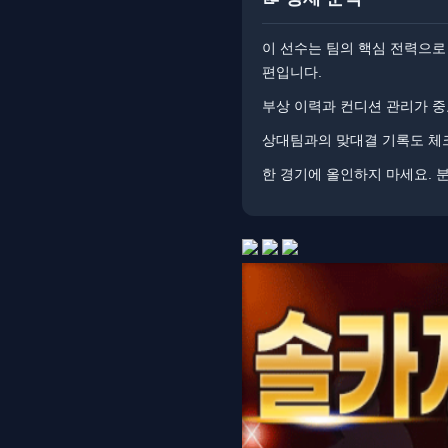
이 선수는 팀의 핵심 전력으로
편입니다.
부상 이력과 컨디션 관리가 중
상대팀과의 맞대결 기록도 체크해
한 경기에 올인하지 마세요. 