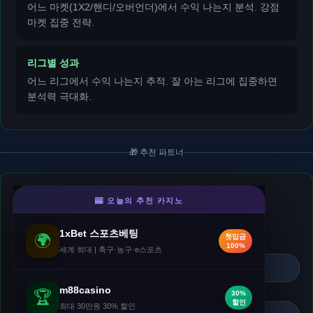
어느 마켓(1X2/핸디/오버언더)에서 수익 나는지 분석. 강점
마켓 집중 전략.
리그별 성과
어느 리그에서 수익 나는지 추적. 잘 아는 리그에 집중하면
분석력 극대화.
🎁 추천 파트너
조이카지노
- 우리계열
🎰 오늘의 추천 카지노
룰렛/슬롯/스포츠 상시 이벤트 진행.
🎁 상시 이벤트
1xBet 스포츠베팅
🌍
첫입금
· ·
100%
세계 최대 | 축구·농구·e스포츠
야마토 확률 완벽 가이드 | 릴게임난다
m88casino
· ·
🏆
30%
할인
최대 30만원 30% 할인