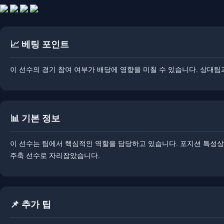
📈 베팅 포인트
이 선수의 경기 참여 여부가 배당에 영향을 미칠 수 있습니다. ​상대
📊 기본 정보
이 선수는 팀에서 핵심적인 역할을 담당하고 있습니다. ​​포지션 특성상
주축 선수로 자리잡았습니다.
📌 추가 팁