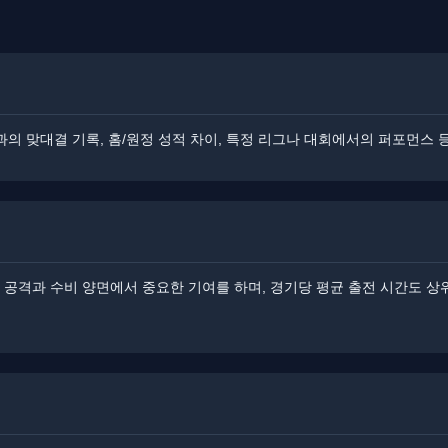
팀과의 맞대결 기록, 홈/원정 성적 차이, 특정 리그나 대회에서의 퍼포먼스
 공격과 수비 양면에서 중요한 기여를 하며, 경기당 평균 출전 시간도 상