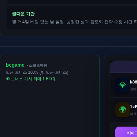
쿨다운 기간
월 2~4일 베팅 없는 날 설정. 냉정한 성과 검토와 전략 수정 시간 
bcgame
라이징슬롯
- 스포츠베팅
입금 보너스 180% (첫 입금 보너스)
첫충 50% · 매
🎁 보너스 가치 최대 1 BTC)
🎁 첫충전 50%
k8
💎
·
첫매충
Pyeongta
1x
·
🌍
세계
타다라필 진단
보
비아