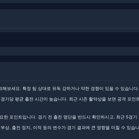
해보세요. ​특정 팀 상대로 유독 강하거나 약한 경향이 있을 수 있습니다.
 경기당 평균 출전 시간이 높습니다. ​최근 시즌 활약상을 보면 공격 포인
요한 포인트입니다. ​경기 전 출전 명단을 반드시 확인하시고, 최근 5경기
​부상, 출전 정지, 이적 등의 변수가 경기 결과에 큰 영향을 미칠 수 있습니