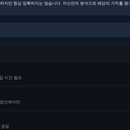
영하지만 항상 정확하지는 않습니다. ​자신만의 분석으로 배당의 가치를 평
집 시간 필요.
 정신에서만.
 권장.