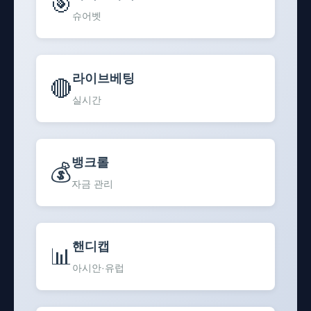
🎯
슈어벳
라이브베팅
🔴
실시간
뱅크롤
💰
자금 관리
핸디캡
📊
아시안·유럽