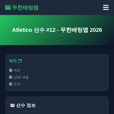
☰
🎰 무한배팅맵
Atletico 선수 #12 - 무한배팅맵 2026
목차 🗂️
➊
개요
➋
상세 내용
➌
조언
📖 선수 정보