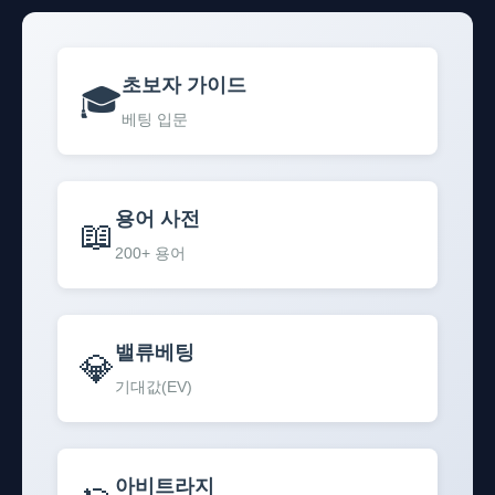
초보자 가이드
🎓
베팅 입문
용어 사전
📖
200+ 용어
밸류베팅
💎
기대값(EV)
아비트라지